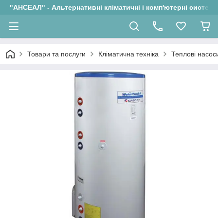
"АНСЕАЛ" - Альтернативні кліматичні і комп'ютерні системи
Товари та послуги
Кліматична техніка
Теплові насос