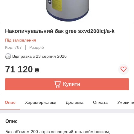
Накопичувальний бак gree sxvd200lcj/a-k
Під замовлення
Код: 787
Роздріб
Відправка з
23 серпня 2026
71 120
₴
Купити
Опис
Характеристики
Доставка
Оплата
Умови п
Опис
Бак об'ємом 200 літрів оснащений теплообмінником,