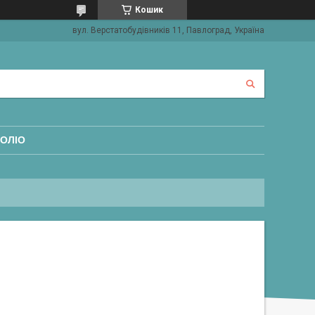
Кошик
вул. Верстатобудівників 11, Павлоград, Україна
ОЛІО