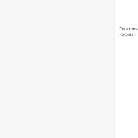
Електрич
нагрівачі