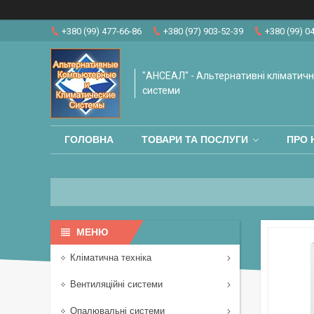
+380 (99) 477-66-86
+380 (97) 903-52-39
+380 (99) 0
"АНСЕАЛ" - Альтернативні кліматичні
системи
ГОЛОВНА
ТОВАРИ ТА ПОСЛУГИ
ПРО 
Кліматична техніка
Вентиляційні системи
Опалювальні системи