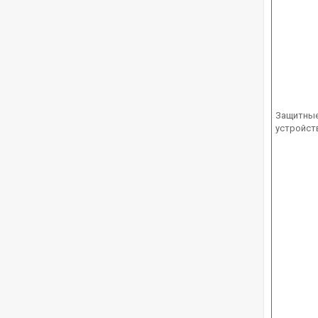
Защитны
устройст