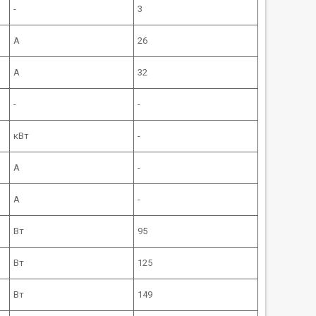
-
3
А
26
А
32
-
-
кВт
-
А
-
А
-
Вт
95
Вт
125
Вт
149