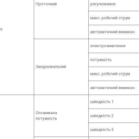
Проточний
регулювання
макс. робочий струм
ні
автоматичний вимикач
електроживлення
потужність
Занурювальний
макс. робочий струм
автоматичний вимикач
швидкість 1
Споживана
швидкість 2
потужність
швидкість 3