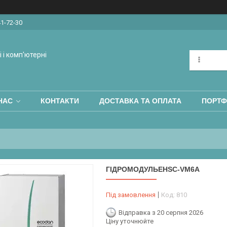
41-72-30
 і комп'ютерні
НАС
КОНТАКТИ
ДОСТАВКА ТА ОПЛАТА
ПОРТФ
ГІДРОМОДУЛЬЕНЅС-VM6A
Під замовлення
Код:
810
Відправка з 20 серпня 2026
Ціну уточнюйте