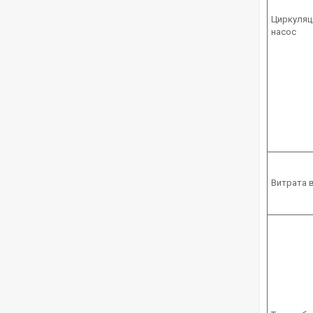
Циркуляц
насос
Витрата 