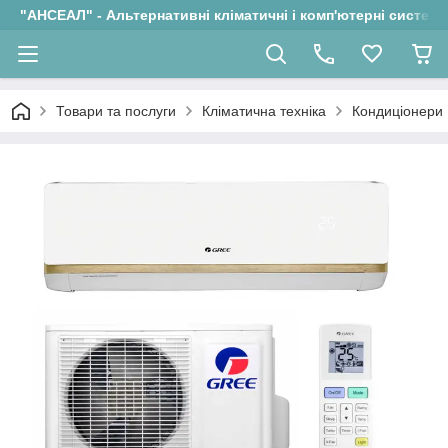
"АНСЕАЛ" - Альтернативні кліматичні і комп'ютерні системи
Товари та послуги
Кліматична техніка
Кондиціонери