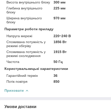
Висота внутрішнього блоку
300 мм
Глибина внутрішнього
225 мм
блоку
Ширина внутрішнього
970 мм
блоку
Параметри роботи приладу
Напруга мережі
220~240 В
Споживана потужність у
1856 Вт
режимі обігріву
Споживана потужність у
1915 Вт
режимі охолодження
Частота
50 Гц
Користувальницькі характеристики
Гарантійний термін
36
Потік повітря
850
Приховати
Умови доставки