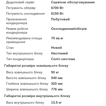
Додатковий сервіс
Сервісне обслуговування
Потужність обігріву
6700 Вт
Потужність охолодження
6150 Вт
Призначення
Побутовий
кондиціонера
Режим роботи
Охолодження/обігрів
кондиціонера
Рекомендована площа
70 кв.м
приміщення
Стан
Новий
Тип внутрішнього блоку
Настінний
Тип кондиціонера
Спліт-система
Габаритні розміри зовнішнього блоку
Вага зовнішнього блоку
50 кг
Висота зовнішнього блоку
540 мм
Глибина зовнішнього блоку
320 мм
Ширина зовнішнього блоку
776 мм
Габаритні розміри внутрішнього блоку
Вага внутрішнього блоку
13.5 кг