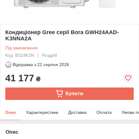
Кондиціонер Gree серії Bora GWH24AAD-
K3NNA2A
Під замовлення
Код: BS24K3N
Роздріб
Відправка з
22 серпня 2026
41 177
₴
Купити
Опис
Характеристики
Доставка
Оплата
Умови п
Опис