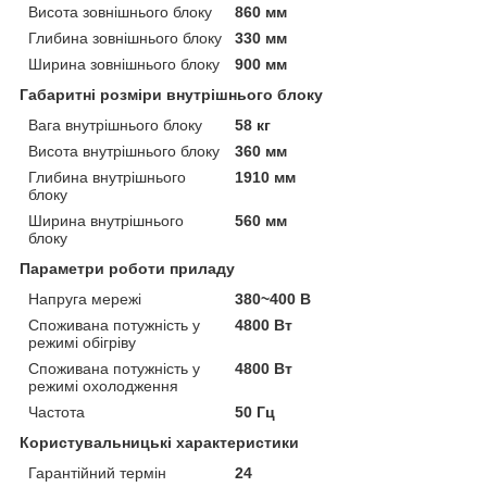
Висота зовнішнього блоку
860 мм
Глибина зовнішнього блоку
330 мм
Ширина зовнішнього блоку
900 мм
Габаритні розміри внутрішнього блоку
Вага внутрішнього блоку
58 кг
Висота внутрішнього блоку
360 мм
Глибина внутрішнього
1910 мм
блоку
Ширина внутрішнього
560 мм
блоку
Параметри роботи приладу
Напруга мережі
380~400 В
Споживана потужність у
4800 Вт
режимі обігріву
Споживана потужність у
4800 Вт
режимі охолодження
Частота
50 Гц
Користувальницькі характеристики
Гарантійний термін
24