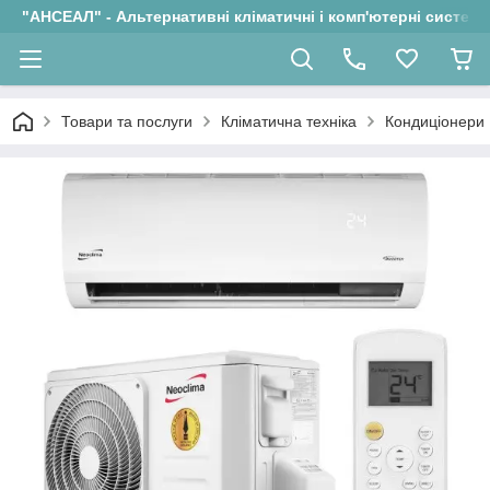
"АНСЕАЛ" - Альтернативні кліматичні і комп'ютерні системи
Товари та послуги
Кліматична техніка
Кондиціонери