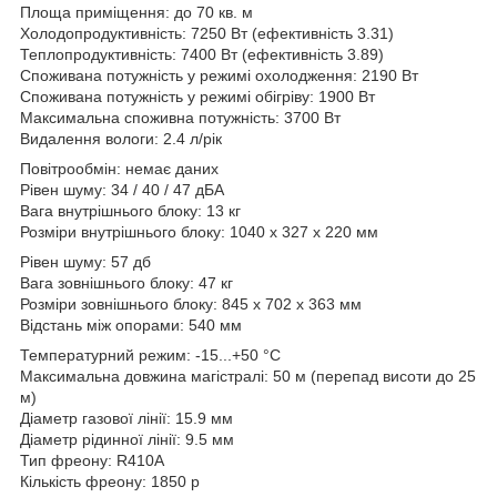
Площа приміщення: до 70 кв. м
Холодопродуктивність: 7250 Вт (ефективність 3.31)
Теплопродуктивність: 7400 Вт (ефективність 3.89)
Споживана потужність у режимі охолодження: 2190 Вт
Споживана потужність у режимі обігріву: 1900 Вт
Максимальна споживна потужність: 3700 Вт
Видалення вологи: 2.4 л/рік
Повітрообмін: немає даних
Рівен шуму: 34 / 40 / 47 дБА
Вага внутрішнього блоку: 13 кг
Розміри внутрішнього блоку: 1040 x 327 x 220 мм
Рівен шуму: 57 дб
Вага зовнішнього блоку: 47 кг
Розміри зовнішнього блоку: 845 x 702 x 363 мм
Відстань між опорами: 540 мм
Температурний режим: -15...+50 °С
Максимальна довжина магістралі: 50 м (перепад висоти до 25
м)
Діаметр газової лінії: 15.9 мм
Діаметр рідинної лінії: 9.5 мм
Тип фреону: R410A
Кількість фреону: 1850 р