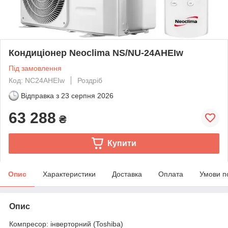
Кондиціонер Neoclima NS/NU-24AHEIw
Під замовлення
Код: NC24AHEIw
Роздріб
Відправка з
23 серпня 2026
63 288
₴
Купити
Опис
Характеристики
Доставка
Оплата
Умови п
Опис
Компресор: інверторний (Toshiba)