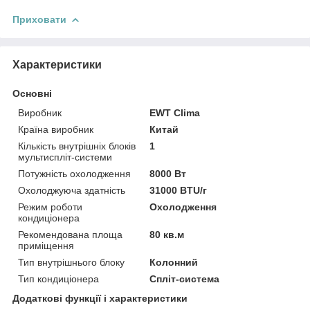
Приховати
Характеристики
Основні
Виробник
EWT Clima
Країна виробник
Китай
Кількість внутрішніх блоків
1
мультиспліт-системи
Потужність охолодження
8000 Вт
Охолоджуюча здатність
31000 BTU/г
Режим роботи
Охолодження
кондиціонера
Рекомендована площа
80 кв.м
приміщення
Тип внутрішнього блоку
Колонний
Тип кондиціонера
Спліт-система
Додаткові функції і характеристики