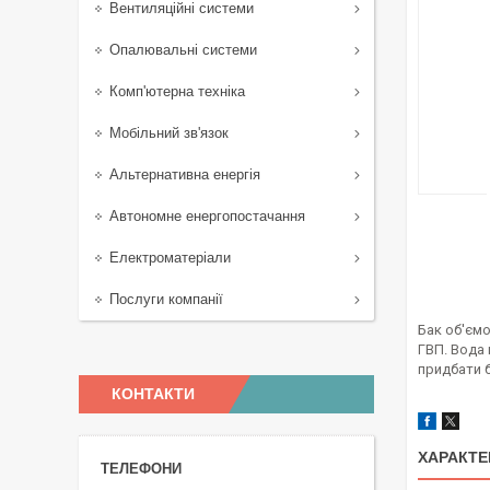
Вентиляційні системи
Опалювальні системи
Комп'ютерна техніка
Мобільний зв'язок
Альтернативна енергія
Автономне енергопостачання
Електроматеріали
Послуги компанії
Бак об'ємо
ГВП. Вода 
придбати б
КОНТАКТИ
ХАРАКТЕ