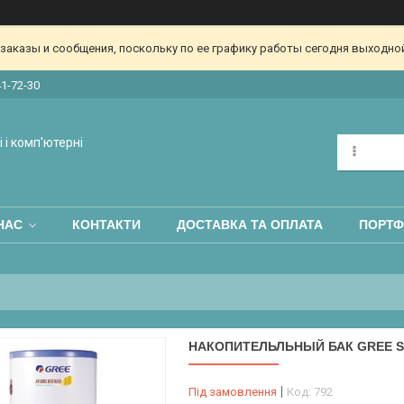
аказы и сообщения, поскольку по ее графику работы сегодня выходной
41-72-30
 і комп'ютерні
НАС
КОНТАКТИ
ДОСТАВКА ТА ОПЛАТА
ПОРТФ
НАКОПИТЕЛЬЛЬНЫЙ БАК GREE S
Під замовлення
Код:
792