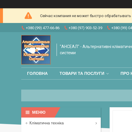
Сейчас компания не может быстро обрабатывать з
+380 (99) 477-66-86
+380 (97) 903-52-39
+380 (99) 0
"АНСЕАЛ" - Альтернативні кліматичні
системи
ГОЛОВНА
ТОВАРИ ТА ПОСЛУГИ
ПРО 
Кліматична техніка