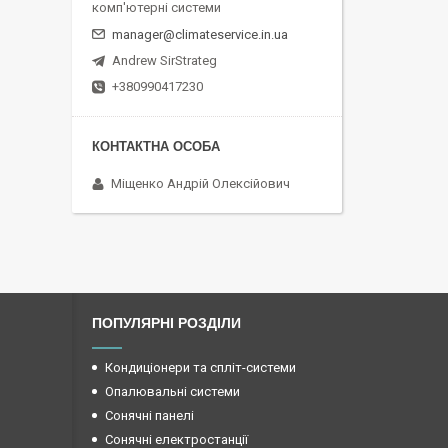
комп'ютерні системи
manager@climateservice.in.ua
Andrew SirStrateg
+380990417230
Міщенко Андрій Олексійович
ПОПУЛЯРНІ РОЗДІЛИ
Кондиціонери та спліт-системи
Опалювальні системи
Сонячні панелі
Сонячні електростанції