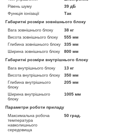
Рівень шуму
39 дБ
Функція іонізації
Так
Габаритні розміри зовнішнього блоку
Вага зовнішнього блоку
38 кг
Висота зовнішнього блоку
555 мм
Глибина зовнішнього блоку
335 мм
Ширина зовнішнього блоку
800 мм
Габаритні розміри внутрішнього блоку
Вага внутрішнього блоку
13 кг
Висота внутрішнього блоку
350 мм
Глибина внутрішнього
205 мм
блоку
Ширина внутрішнього
1005 мм
блоку
Параметри роботи приладу
Максимальна робоча
50 град.
температура
навколишнього
середовища