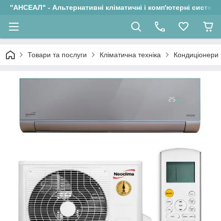
"АНСЕАЛ" - Альтернативні кліматичні і комп'ютерні системи
Товари та послуги
Кліматична техніка
Кондиціонери