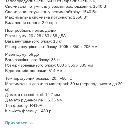
Теплопродуктивність: 5600 Вт (ефективність 3.6)
Споживана потужність у режимі охолодження: 1640 Вт
Споживана потужність у режимі обігріву: 1540 Вт
Максимальна споживна потужність: 2550 Вт
Видалення вологи: 2.0 л/рік
Повітрообмін: немає даних
Рівен шуму: 20 / 28 / 33 / 38 дБА
Вага внутрішнього блоку: 13 кг
Розміри внутрішнього блоку: 1005 x 350 x 205 мм
Рівен шуму: 56 дб
Вага зовнішнього блоку: 38 кг
Розміри зовнішнього блоку: 800 x 555 x 335 мм
Відстань між опорами: 514 мм
Температурний режим: -20...+50 °С
Максимальна довжина магістралі: 30 м (перепад висоти до 20
м)
Діаметр газової лінії: 12.7 мм
Діаметр рідинної лінії: 6.35 мм
Тип фреону: R410A
Кількість фреону: 1480 р
Приховати