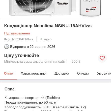
Кондиціонер Neoclima NS/NU-18AHVIws
Під замовлення
Код: NC18AHVIws
Роздріб
Відправка з
22 серпня 2026
Ціну уточнюйте
Мінімальна сума замовлення на сайті — 200 ₴
Опис
Характеристики
Доставка
Оплата
Умови п
Опис
Компресор: інверторний (Toshiba)
Площа приміщення: до 50 кв. м
Холодопродуктивність: 5310 Вт (ефективність 3.2)