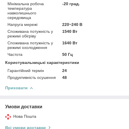
Мінімальна робоча
-20 град.
температура
навколишнього
середовища
Напруга мережі
220~240 В
Споживана потужність у
1540 Вт
режимі обігріву
Споживана потужність у
1640 Вт
режимі охолодження
Частота
50 Гц
Користувальницькі характеристики
Гарантійний термін
24
Продуктивність осушення
48
Приховати
Умови доставки
Нова Пошта
Всі умови доставки