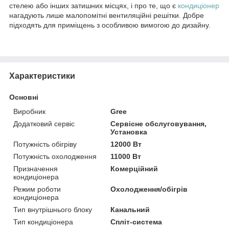
стелею або інших затишних місцях, і про те, що є
кондиціонер
нагадують лише малопомітні вентиляційні решітки. Добре
підходять для приміщень з особливою вимогою до дизайну.
Характеристики
Основні
Виробник
Gree
Додатковий сервіс
Сервісне обслуговування,
Установка
Потужність обігріву
12000 Вт
Потужність охолодження
11000 Вт
Призначення
Комерційний
кондиціонера
Режим роботи
Охолодження/обігрів
кондиціонера
Тип внутрішнього блоку
Канальний
Тип кондиціонера
Спліт-система