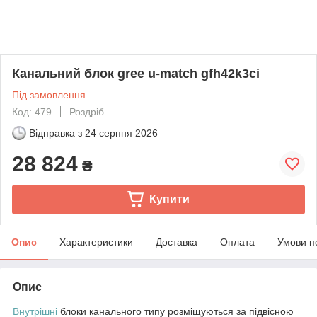
Канальний блок gree u-match gfh42k3ci
Під замовлення
Код: 479
Роздріб
Відправка з
24 серпня 2026
28 824
₴
Купити
Опис
Характеристики
Доставка
Оплата
Умови п
Опис
Внутрішні
блоки канального типу розміщуються за підвісною