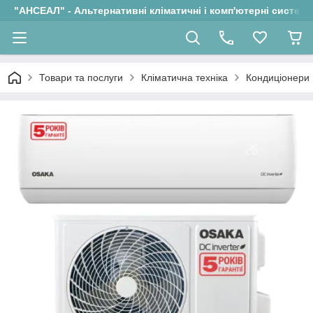
"АНСЕАЛ" - Альтернативні кліматичні і комп'ютерні системи
Товари та послуги
Кліматична техніка
Кондиціонери