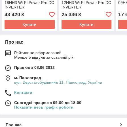
18HH3 Wi-Fi Power Pro DC
12HH3 Wi-Fi Power Pro DC
09H
INVERTER
INVERTER
43 420
25 336
17 
₴
₴
Купити
Купити
Про нас
Рейтинг не сформований
Менше 5 відгуків за останній рік
Працює з 08.06.2012
м. Павлоград
вул. Верстатобудівників 11, Павлоград, Україна
Контакти
Сьогодні працює з 09:00 до 18:00
Показати весь графік роботи
Про нас