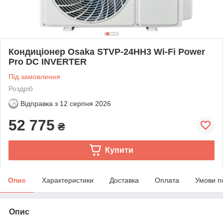
Кондиціонер Osaka STVP-24HH3 Wi-Fi Power
Pro DC INVERTER
Під замовлення
Роздріб
Відправка з
12 серпня 2026
52 775
₴
Купити
Опис
Характеристики
Доставка
Оплата
Умови п
Опис