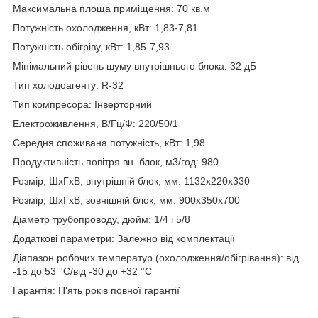
Максимальна площа приміщення: 70 кв.м
Потужність охолодження, кВт: 1,83-7,81
Потужність обігріву, кВт: 1,85-7,93
Мінімальний рівень шуму внутрішнього блока: 32 дБ
Тип холодоагенту: R-32
Тип компресора: Інверторний
Електроживлення, В/Гц/Ф: 220/50/1
Середня споживана потужність, кВт: 1,98
Продуктивність повітря вн. блок, м3/год: 980
Розмір, ШхГхВ, внутрішній блок, мм: 1132x220x330
Розмір, ШхГхВ, зовнішній блок, мм: 900x350x700
Діаметр трубопроводу, дюйм: 1/4 і 5/8
Додаткові параметри: Залежно від комплектації
Діапазон робочих температур (охолодження/обігрівання): від
-15 до 53 °C/від -30 до +32 °C
Гарантія: П'ять років повної гарантії