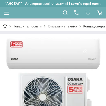
"АНСЕАЛ" - Альтернативні кліматичні і комп'ютерні системи
Товари та послуги
Кліматична техніка
Кондиціонери