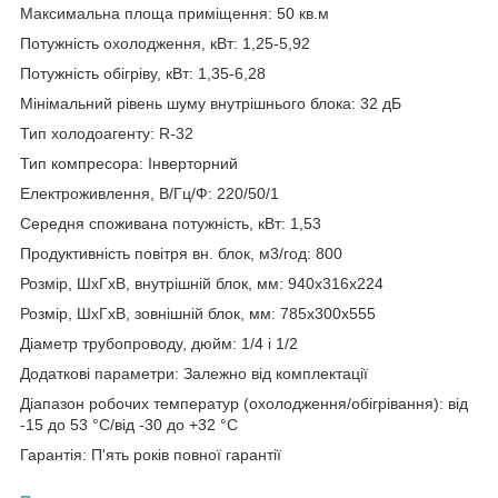
Максимальна площа приміщення: 50 кв.м
Потужність охолодження, кВт: 1,25-5,92
Потужність обігріву, кВт: 1,35-6,28
Мінімальний рівень шуму внутрішнього блока: 32 дБ
Тип холодоагенту: R-32
Тип компресора: Інверторний
Електроживлення, В/Гц/Ф: 220/50/1
Середня споживана потужність, кВт: 1,53
Продуктивність повітря вн. блок, м3/год: 800
Розмір, ШхГхВ, внутрішній блок, мм: 940x316x224
Розмір, ШхГхВ, зовнішній блок, мм: 785x300x555
Діаметр трубопроводу, дюйм: 1/4 і 1/2
Додаткові параметри: Залежно від комплектації
Діапазон робочих температур (охолодження/обігрівання): від
-15 до 53 °C/від -30 до +32 °C
Гарантія: П'ять років повної гарантії