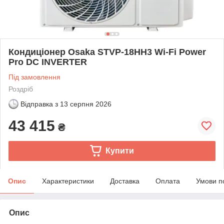
Кондиціонер Osaka STVP-18HH3 Wi-Fi Power
Pro DC INVERTER
Під замовлення
Роздріб
Відправка з
13 серпня 2026
43 415
₴
Купити
Опис
Характеристики
Доставка
Оплата
Умови п
Опис