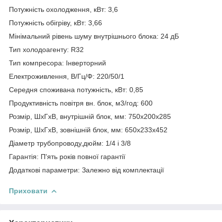
Потужність охолодження, кВт: 3,6
Потужність обігріву, кВт: 3,66
Мінімальний рівень шуму внутрішнього блока: 24 дБ
Тип холодоагенту: R32
Тип компресора: Інверторний
Електроживлення, В/Гц/Ф: 220/50/1
Середня споживана потужність, кВт: 0,85
Продуктивність повітря вн. блок, м3/год: 600
Розмір, ШхГхВ, внутрішній блок, мм: 750x200x285
Розмір, ШхГхВ, зовнішній блок, мм: 650x233x452
Діаметр трубопроводу,дюйм: 1/4 і 3/8
Гарантія: П'ять років повної гарантії
Додаткові параметри: Залежно від комплектації
Приховати