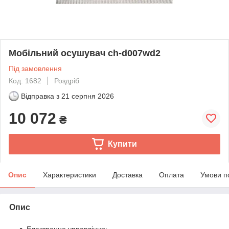
Мобільний осушувач ch-d007wd2
Під замовлення
Код: 1682
Роздріб
Відправка з
21 серпня 2026
10 072
₴
Купити
Опис
Характеристики
Доставка
Оплата
Умови п
Опис
Електронне управління;