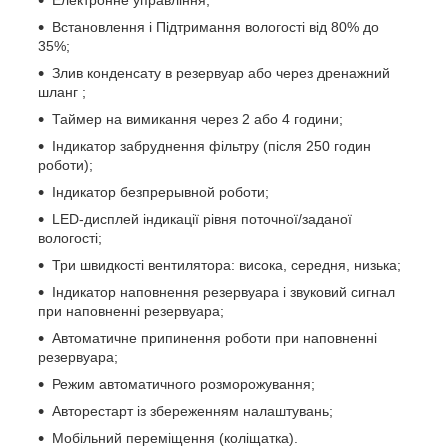
Встановлення і Підтримання вологості від 80% до
35%;
Злив конденсату в резервуар або через дренажний
шланг ;
Таймер на вимикання через 2 або 4 години;
Індикатор забруднення фільтру (після 250 годин
роботи);
Індикатор безпрерывной роботи;
LED-дисплей індикації рівня поточної/заданої
вологості;
Три швидкості вентилятора: висока, середня, низька;
Індикатор наповнення резервуара і звуковий сигнал
при наповненні резервуара;
Автоматичне припинення роботи при наповненні
резервуара;
Режим автоматичного розморожування;
Авторестарт із збереженням налаштувань;
Мобільний переміщення (коліщатка).