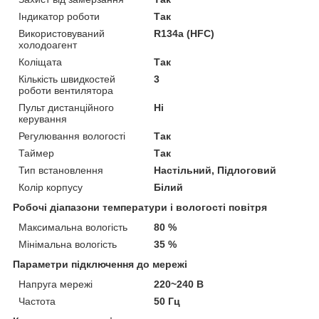
Індикатор роботи
Так
Використовуваний
R134a (HFC)
холодоагент
Коліщата
Так
Кількість швидкостей
3
роботи вентилятора
Пульт дистанційного
Ні
керування
Регулювання вологості
Так
Таймер
Так
Тип встановлення
Настільний, Підлоговий
Колір корпусу
Білий
Робочі діапазони температури і вологості повітря
Максимальна вологість
80 %
Мінімальна вологість
35 %
Параметри підключення до мережі
Напруга мережі
220~240 В
Частота
50 Гц