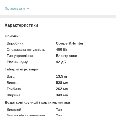
Приховати
Характеристики
Основні
Виробник
Cooper&Hunter
Споживана потужність
400 Вт
Тип управління
Електронне
Рівень шуму
42 дБ
Габаритні розміри
Вага
13.5 кг
Висота
528 мм
Глибина
262 мм
Ширина
343 мм
Додаткові функції і характеристики
Дисплей
Так
Захист від замерзання
Так