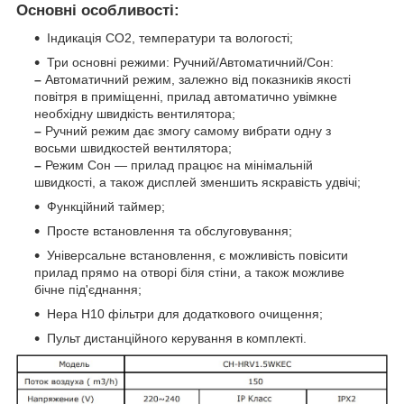
Основні особливості:
Індикація CO2, температури та вологості;
Три основні режими: Ручний/Автоматичний/Сон:
–
Автоматичний режим, залежно від показників якості
повітря в приміщенні, прилад автоматично увімкне
необхідну швидкість вентилятора;
–
Ручний режим дає змогу самому вибрати одну з
восьми швидкостей вентилятора;
–
Режим Сон — прилад працює на мінімальній
швидкості, а також дисплей зменшить яскравість удвічі;
Функційний таймер;
Просте встановлення та обслуговування;
Універсальне встановлення, є можливість повісити
прилад прямо на отворі біля стіни, а також можливе
бічне під'єднання;
Нера H10 фільтри для додаткового очищення;
Пульт дистанційного керування в комплекті.