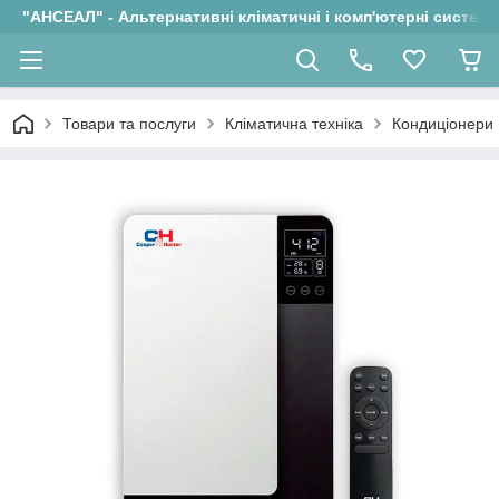
"АНСЕАЛ" - Альтернативні кліматичні і комп'ютерні системи
Товари та послуги
Кліматична техніка
Кондиціонери