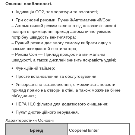
Основні особливості:
Індикація CO2, температури та вологості;
Три основні режими: Ручний/Автоматичний/Сон:
–
Автоматичний режим залежно від показників якості
повітря в приміщенні прилад автоматично увімкне
потрібну швидкість вентилятора;
–
Ручний режим дає змогу самому вибрати одну з
восьми швидкостей вентилятора;
–
Режим Сон — Прилад працює на мінімальній
швидкості, а також дисплей знизить яскравість удвічі;
Функційний таймер;
Просте встановлення та обслуговування;
Універсальне встановлення, є можливість повести
прилад прямо на отвори в стіні, а також можливе бічне
під'єднання;
НЕРА H10 фільтри для додаткового очищення;
Пульт дистанційного керування.
Характеристики Основні
Бренд
Cooper&Hunter