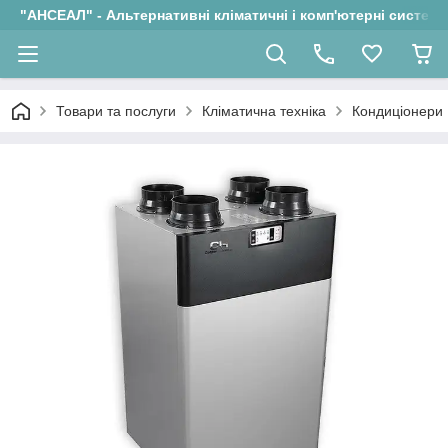
"АНСЕАЛ" - Альтернативні кліматичні і комп'ютерні системи
Товари та послуги
Кліматична техніка
Кондиціонери