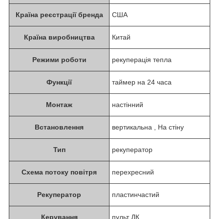
Країна реєстрації бренда
США
Країна виробництва
Китай
Режими роботи
рекуперація тепла
Функції
таймер на 24 часа
Монтаж
настінний
Встановлення
вертикальна , На стіну
Тип
рекуператор
Схема потоку повітря
перехресний
Рекуператор
пластинчастий
Керування
пульт ДК