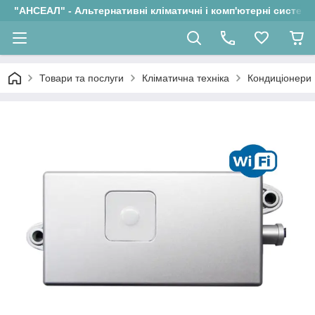
"АНСЕАЛ" - Альтернативні кліматичні і комп'ютерні системи
Товари та послуги
Кліматична техніка
Кондиціонери