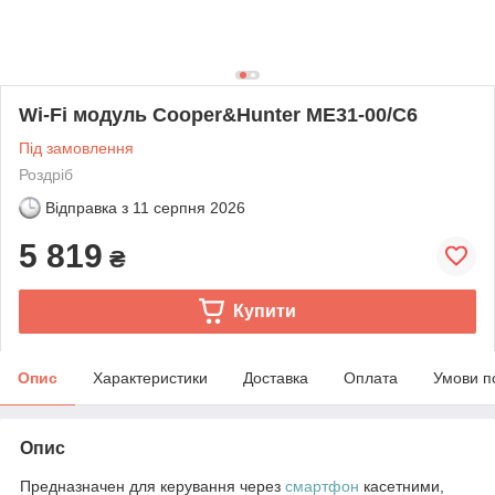
Wi-Fi модуль Cooper&Hunter ME31-00/C6
Під замовлення
Роздріб
Відправка з
11 серпня 2026
5 819
₴
Купити
Опис
Характеристики
Доставка
Оплата
Умови п
Опис
Предназначен для керування через
смартфон
касетними,