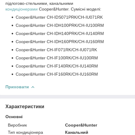
підлогово-стельними, канальними
кондиціонерами
Cooper&Hunter. Сумісні моделі:
Cooper&Hunter CH-IDS071PRK/CH-IU071RK
Cooper&Hunter CH-IDH100PRK/CH-IU100RM
Cooper&Hunter CH-IDH140PRK/CH-IU140RM
Cooper&Hunter CH-IDH160PRK/CH-IU160RM
Cooper&Hunter CH-IF071RK/CH-IU071RK
Cooper&Hunter CH-IF100RK/CH-IU100RM
Cooper&Hunter CH-IF140RK/CH-IU140RM
Cooper&Hunter CH-IF160RK/CH-IU160RM
Приховати
Характеристики
Основні
Виробник
Cooper&Hunter
Тип кондиціонера
Канальний