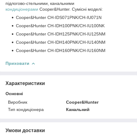
підлогово-стельними, канальними
кондиціонерами
Cooper&Hunter. Сумісні моделі:
Сooper&Hunter CH-IDS071PNK/CH-IU071N
Cooper&Hunter CH-IDH100PNK/CH-IU100NK
Cooper&Hunter CH-IDH125PNK/CH-IU125NM
Cooper&Hunter CH-IDH140PNK/CH-IU140NM
Cooper&Hunter CH-IDH160PNK/CH-IU160NM
Приховати
Характеристики
Основні
Виробник
Cooper&Hunter
Тип кондиціонера
Канальний
Умови доставки