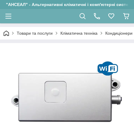
"АНСЕАЛ" - Альтернативні кліматичні і комп'ютерні системи
Товари та послуги
Кліматична техніка
Кондиціонери