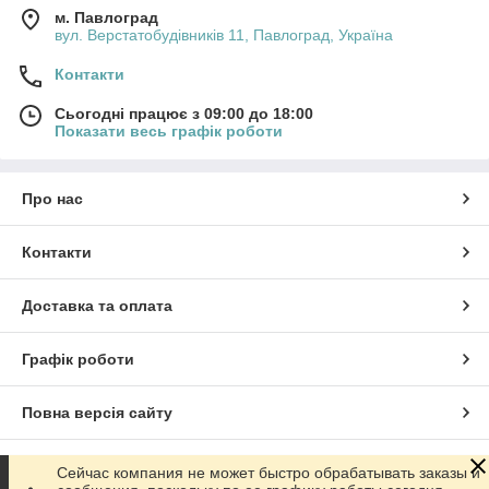
м. Павлоград
вул. Верстатобудівників 11, Павлоград, Україна
Контакти
Сьогодні працює з 09:00 до 18:00
Показати весь графік роботи
Про нас
Контакти
Доставка та оплата
Графік роботи
Повна версія сайту
Сайт створено на маркетплейсі
Prom.ua
Сейчас компания не может быстро обрабатывать заказы и