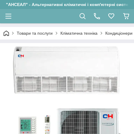
"АНСЕАЛ" - Альтернативні кліматичні і комп'ютерні системи
Товари та послуги
Кліматична техніка
Кондиціонери