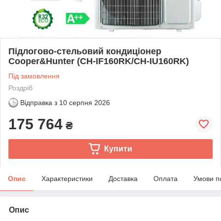
Підлогово-стельовий кондиціонер
Cooper&Hunter (CH-IF160RK/CH-IU160RK)
Під замовлення
Роздріб
Відправка з
10 серпня 2026
175 764
₴
Купити
Опис
Характеристики
Доставка
Оплата
Умови п
Опис