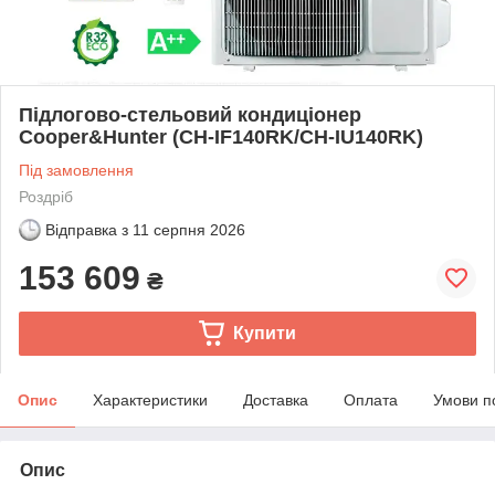
Підлогово-стельовий кондиціонер
Cooper&Hunter (CH-IF140RK/CH-IU140RK)
Під замовлення
Роздріб
Відправка з
11 серпня 2026
153 609
₴
Купити
Опис
Характеристики
Доставка
Оплата
Умови п
Опис