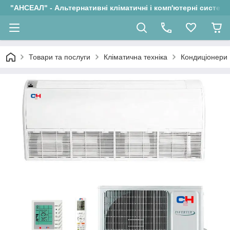
"АНСЕАЛ" - Альтернативні кліматичні і комп'ютерні системи
Товари та послуги
Кліматична техніка
Кондиціонери