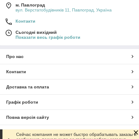
м. Павлоград
вул. Верстатобудівників 11, Павлоград, Україна
Контакти
Сьогодні вихідний
Показати весь графік роботи
Про нас
Контакти
Доставка та оплата
Графік роботи
Повна версія сайту
Сайт створено на маркетплейсі
Prom.ua
Сейчас компания не может быстро обрабатывать заказы и