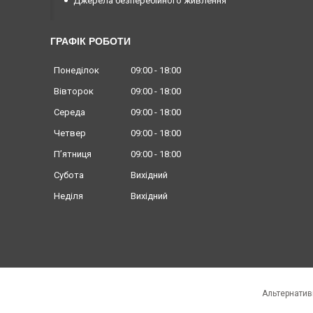
Джерела безперебійного живлення
ГРАФІК РОБОТИ
Понеділок
09:00
18:00
Вівторок
09:00
18:00
Середа
09:00
18:00
Четвер
09:00
18:00
Пʼятниця
09:00
18:00
Субота
Вихідний
Неділя
Вихідний