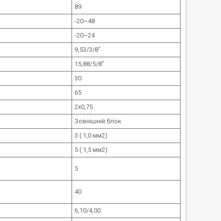
89
-20~48
-20~24
9,53/3/8"
15,88/5/8"
30
65
2х0,75
Зовнішній блок
3 ( 1,0 мм2)
5 ( 1,5 мм2)
5
40
6,10/4,00