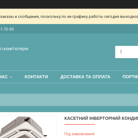
аказы и сообщения, поскольку по ее графику работы сегодня выходной
41-72-30
 і комп'ютерні
НАС
КОНТАКТИ
ДОСТАВКА ТА ОПЛАТА
ПОРТФ
КАСЕТНИЙ ІНВЕРТОРНИЙ КОНДИЦІ
Під замовлення