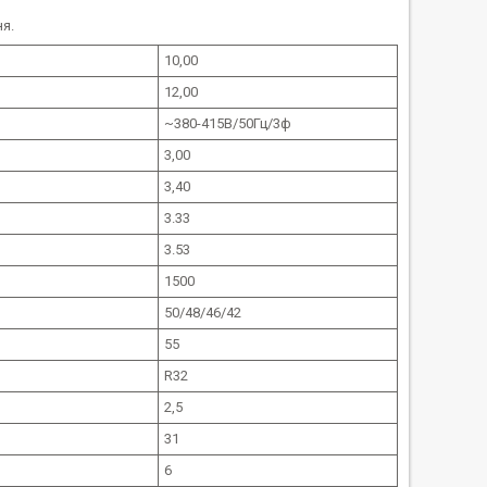
я.
10,00
12,00
~380-415В/50Гц/3ф
3,00
3,40
3.33
3.53
1500
50/48/46/42
55
R32
2,5
31
6