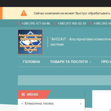
Сейчас компания не может быстро обрабатывать з
+380 (99) 477-66-86
+380 (97) 903-52-39
+380 (99) 0
"АНСЕАЛ" - Альтернативні кліматичні
системи
ГОЛОВНА
ТОВАРИ ТА ПОСЛУГИ
ПРО 
Кліматична техніка