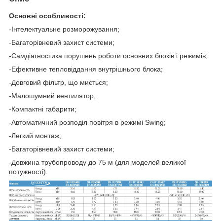
Основні особливості:
-Інтелектуальне розморожування;
-Багаторівневий захист системи;
-Самдіагностика порушень роботи основних блоків і режимів;
-Ефективне тепловіддання внутрішнього блока;
-Довговий фільтр, що миється;
-Малошумний вентилятор;
-Компактні габарити;
-Автоматичний розподіл повітря в режимі Swing;
-Легкий монтаж;
-Багаторівневий захист системи;
-Довжина трубопроводу до 75 м (для моделей великої
потужності).