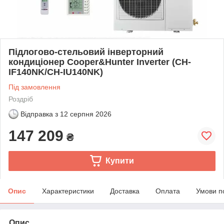
Підлогово-стельовий інверторний
кондиціонер Cooper&Hunter Inverter (CH-
IF140NK/CH-IU140NK)
Під замовлення
Роздріб
Відправка з
12 серпня 2026
147 209
₴
Купити
Опис
Характеристики
Доставка
Оплата
Умови п
Опис