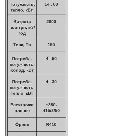
Потужність,
14 , 00
тепло, кВт.
Витрата
2000
повітря, м3/
год
Тиск, Па
150
Потребл.
4 , 50
потужність,
холод, кВт
Потребл.
4 , 30
потужність,
тепло, кВт
Електрожи
~380-
влення
415/3/50
Фреон
R410