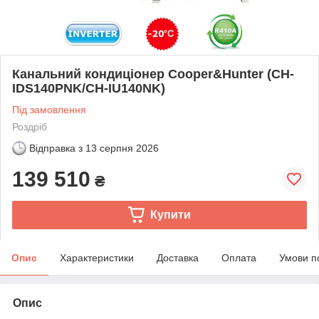
Канальний кондиціонер Cooper&Hunter (CH-
IDS140PNK/CH-IU140NK)
Під замовлення
Роздріб
Відправка з
13 серпня 2026
139 510
₴
Купити
Опис
Характеристики
Доставка
Оплата
Умови п
Опис