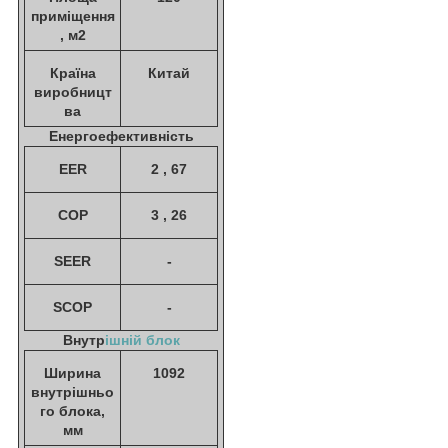
приміщення
, м2
Країна
Китай
виробницт
ва
Енергоефективність
EER
2 , 67
COP
3 , 26
SEER
-
SCOP
-
Внутр
ішній блок
Ширина
1092
внутрішньо
го блока,
мм