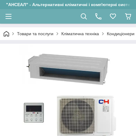
"АНСЕАЛ" - Альтернативні кліматичні і комп'ютерні системи
Товари та послуги
Кліматична техніка
Кондиціонери