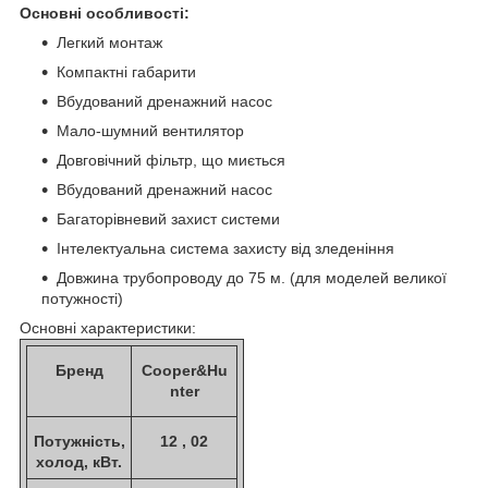
Основні особливості:
Легкий монтаж
Компактні габарити
Вбудований дренажний насос
Мало-шумний вентилятор
Довговічний фільтр, що миється
Вбудований дренажний насос
Багаторівневий захист системи
Інтелектуальна система захисту від зледеніння
Довжина трубопроводу до 75 м. (для моделей великої
потужності)
Основні характеристики:
Бренд
Cooper&Hu
nter
Потужність,
12 , 02
холод, кВт.