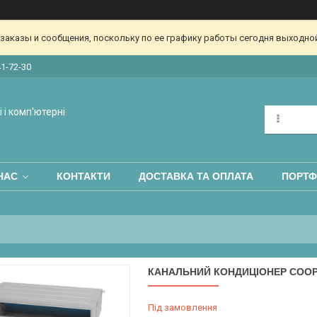
аказы и сообщения, поскольку по ее графику работы сегодня выходной
41-72-30
 і комп'ютерні
НАС
КОНТАКТИ
ДОСТАВКА ТА ОПЛАТА
ПОРТФ
КАНАЛЬНИЙ КОНДИЦІОНЕР COOPE
Під замовлення