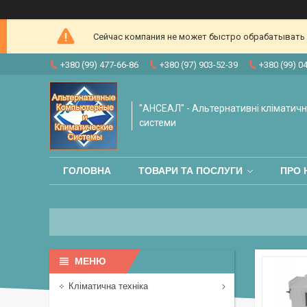
Сейчас компания не может быстро обрабатывать з
+380 (99) 477-66-86
+380 (97) 903-52-39
+380 (99) 0
"АНСЕАЛ" - Альтернативні кліматичні
системи
ГОЛОВНА
ТОВАРИ ТА ПОСЛУГИ
ПРО 
Кліматична техніка