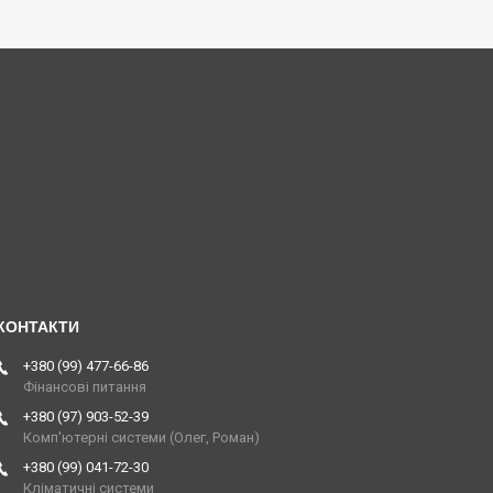
+380 (99) 477-66-86
Фінансові питання
+380 (97) 903-52-39
Комп'ютерні системи (Олег, Роман)
+380 (99) 041-72-30
Кліматичні системи