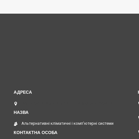
вул. Верстатобудівників 11, Павлоград, Україна
Альтернативні кліматичні і комп'ютерні системи