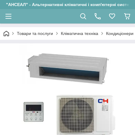
"АНСЕАЛ" - Альтернативні кліматичні і комп'ютерні системи
Товари та послуги
Кліматична техніка
Кондиціонери