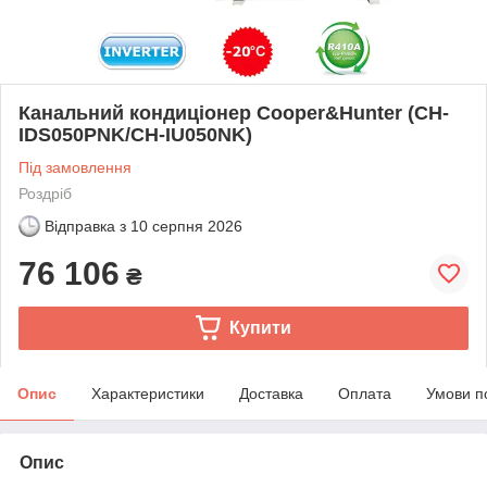
Канальний кондиціонер Cooper&Hunter (CH-
IDS050PNK/CH-IU050NK)
Під замовлення
Роздріб
Відправка з
10 серпня 2026
76 106
₴
Купити
Опис
Характеристики
Доставка
Оплата
Умови п
Опис