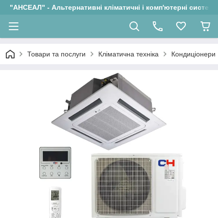
"АНСЕАЛ" - Альтернативні кліматичні і комп'ютерні системи
Товари та послуги
Кліматична техніка
Кондиціонери