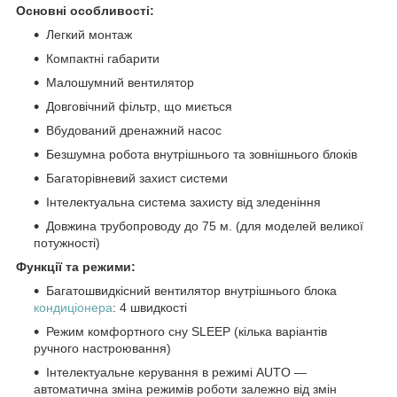
Основні особливості:
Легкий монтаж
Компактні габарити
Малошумний вентилятор
Довговічний фільтр, що миється
Вбудований дренажний насос
Безшумна робота внутрішнього та зовнішнього блоків
Багаторівневий захист системи
Інтелектуальна система захисту від зледеніння
Довжина трубопроводу до 75 м. (для моделей великої
потужності)
Функції та режими:
Багатошвидкісний вентилятор внутрішнього блока
кондиціонера
: 4 швидкості
Режим комфортного сну SLEЕР (кілька варіантів
ручного настроювання)
Інтелектуальне керування в режимі AUTO —
автоматична зміна режимів роботи залежно від змін