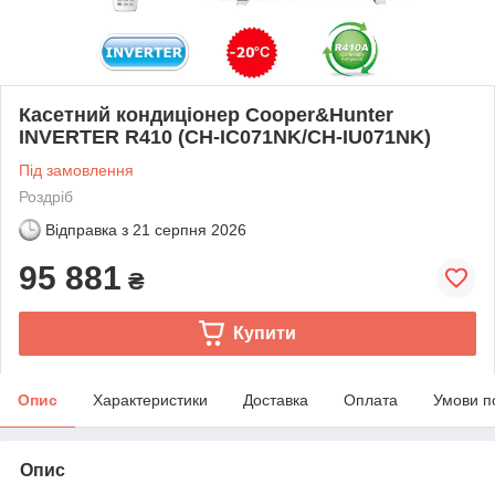
Касетний кондиціонер Cooper&Hunter
INVERTER R410 (CH-IC071NK/CH-IU071NK)
Під замовлення
Роздріб
Відправка з
21 серпня 2026
95 881
₴
Купити
Опис
Характеристики
Доставка
Оплата
Умови п
Опис