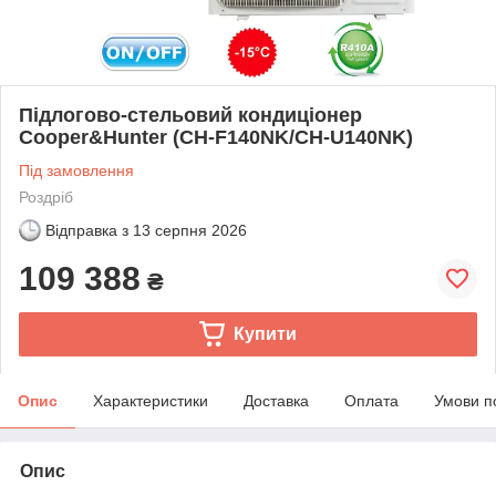
Підлогово-стельовий кондиціонер
Cooper&Hunter (CH-F140NK/CH-U140NK)
Під замовлення
Роздріб
Відправка з
13 серпня 2026
109 388
₴
Купити
Опис
Характеристики
Доставка
Оплата
Умови п
Опис