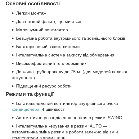
Основні особливості
Легкий монтаж
Довговічний фільтр, що миється
Малошумний вентилятор
Безшумна робота внутрішнього та зовнішнього блоків
Багаторівневий захист системи
Інтелектуальна система захисту від обмерзання
Високоефективний теплообмінник
Довжина трубопроводу до 75 м. (для моделей великої
потужності)
Підвищений ресурс роботи
Режими та функції
Багатошвидкісний вентилятор внутрішнього блока
кондиціонера
: 4 швидкості
Автоматичне розподілення повітря в режимі SWING
Інтелектуальне керування в режимі AUTO —
автоматична зміна режимів роботи залежно від змін
температури в приміщенні