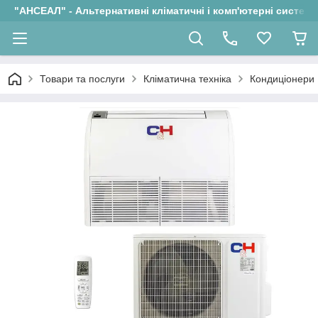
"АНСЕАЛ" - Альтернативні кліматичні і комп'ютерні системи
Товари та послуги
Кліматична техніка
Кондиціонери