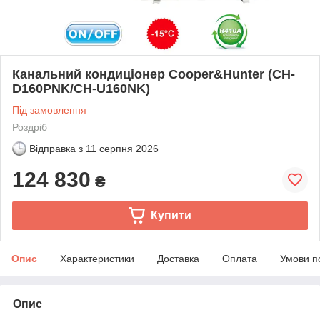
Канальний кондиціонер Cooper&Hunter (CH-
D160PNK/CH-U160NK)
Під замовлення
Роздріб
Відправка з
11 серпня 2026
124 830
₴
Купити
Опис
Характеристики
Доставка
Оплата
Умови п
Опис