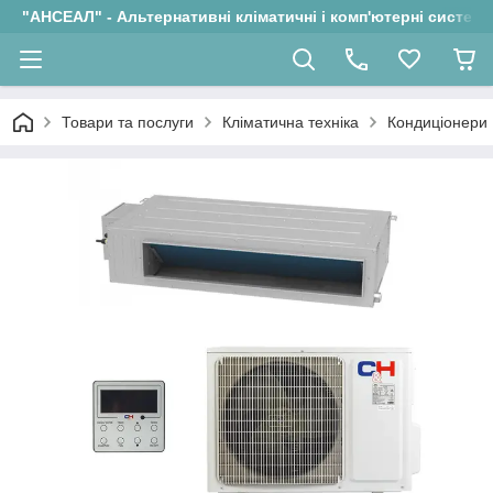
"АНСЕАЛ" - Альтернативні кліматичні і комп'ютерні системи
Товари та послуги
Кліматична техніка
Кондиціонери