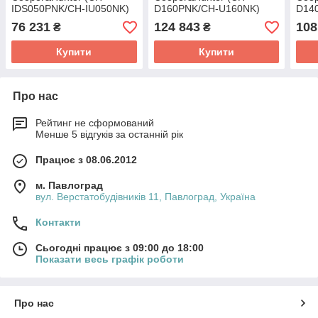
IDS050PNK/CH-IU050NK)
D160PNK/CH-U160NK)
D14
76 231
124 843
108
₴
₴
Купити
Купити
Про нас
Рейтинг не сформований
Менше 5 відгуків за останній рік
Працює з 08.06.2012
м. Павлоград
вул. Верстатобудівників 11, Павлоград, Україна
Контакти
Сьогодні працює з 09:00 до 18:00
Показати весь графік роботи
Про нас