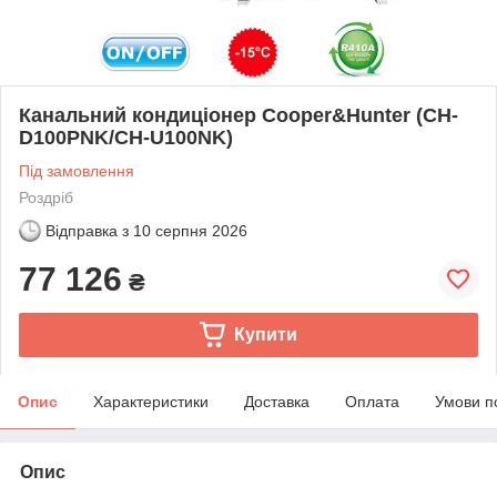
Канальний кондиціонер Cooper&Hunter (CH-
D100PNK/CH-U100NK)
Під замовлення
Роздріб
Відправка з
10 серпня 2026
77 126
₴
Купити
Опис
Характеристики
Доставка
Оплата
Умови п
Опис