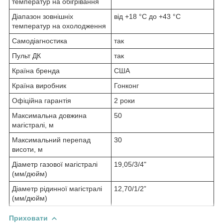
температур на обігрівання
Діапазон зовнішніх
від +18 °C до +43 °C
температур на охолодження
Самодіагностика
так
Пульт ДК
так
Країна бренда
США
Країна виробник
Гонконг
Офіційна гарантія
2 роки
Максимальна довжина
50
магістралі, м
Максимальний перепад
30
висоти, м
Діаметр газової магістралі
19,05/3/4"
(мм/дюйм)
Діаметр рідинної магістралі
12,70/1/2”
(мм/дюйм)
Приховати