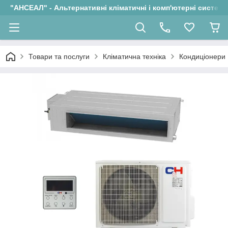
"АНСЕАЛ" - Альтернативні кліматичні і комп'ютерні системи
Товари та послуги
Кліматична техніка
Кондиціонери