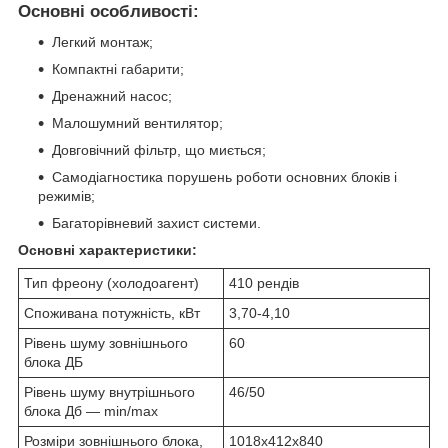
Основні особливості:
Легкий монтаж;
Компактні габарити;
Дренажний насос;
Малошумний вентилятор;
Довговічний фільтр, що миється;
Самодіагностика порушень роботи основних блоків і
режимів;
Багаторівневий захист системи.
Основні характеристики:
Тип фреону (холодоагент)
410 рендів
Споживана потужність, кВт
3,70-4,10
Рівень шуму зовнішнього
60
блока ДБ
Рівень шуму внутрішнього
46/50
блока Дб — min/max
Розміри зовнішнього блока,
1018x412x840