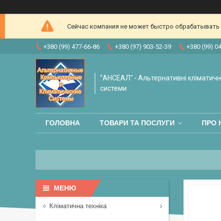
Сейчас компания не может быстро обрабатывать з
+380 (99) 477-66-86
+380 (97) 903-52-39
+380 (99) 0
"АНСЕАЛ" - Альтернативні кліматичні
системи
ГОЛОВНА
ТОВАРИ ТА ПОСЛУГИ
ПРО 
Кліматична техніка