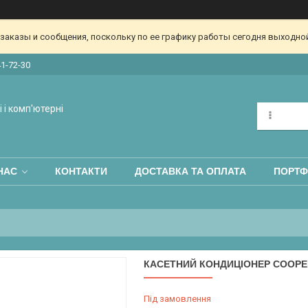
аказы и сообщения, поскольку по ее графику работы сегодня выходной
41-72-30
 і комп'ютерні
НАС
КОНТАКТИ
ДОСТАВКА ТА ОПЛАТА
ПОРТФ
КАСЕТНИЙ КОНДИЦІОНЕР COOPER
Під замовлення