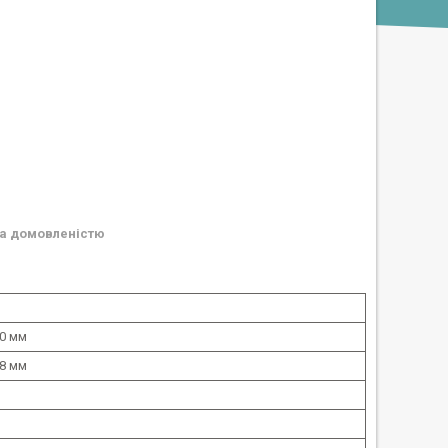
а домовленістю
0 мм
8 мм