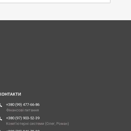
+380 (99) 477-66-86
Фінансові питання
+380 (97) 903-52-39
Комп'ютерні системи (Олег, Роман)