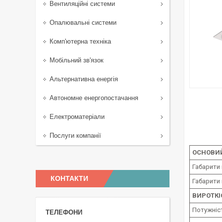
Вентиляційні системи
Опалювальні системи
Комп'ютерна техніка
Мобільний зв'язок
Альтернативна енергія
Автономне енергопостачання
Електроматеріали
Послуги компанії
ОСНОВИ
Габарити
КОНТАКТИ
Габарити
ВИРОТКІ
Потужніст