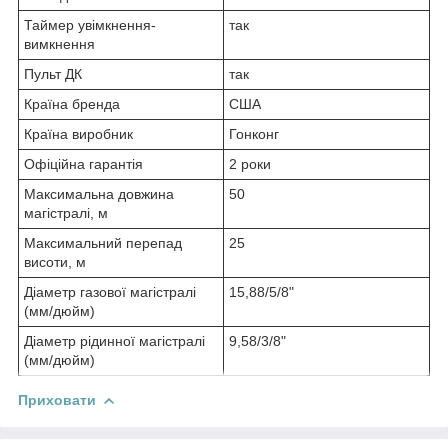
Таймер увімкнення-
так
вимкнення
Пульт ДК
так
Країна бренда
США
Країна виробник
Гонконг
Офіційна гарантія
2 роки
Максимальна довжина
50
магістралі, м
Максимальний перепад
25
висоти, м
Діаметр газової магістралі
15,88/5/8"
(мм/дюйм)
Діаметр рідинної магістралі
9,58/3/8"
(мм/дюйм)
Приховати