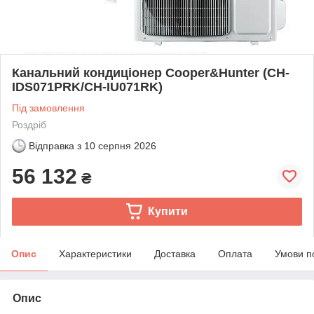
Канальний кондиціонер Cooper&Hunter (CH-
IDS071PRK/CH-IU071RK)
Під замовлення
Роздріб
Відправка з
10 серпня 2026
56 132
₴
Купити
Опис
Характеристики
Доставка
Оплата
Умови п
Опис