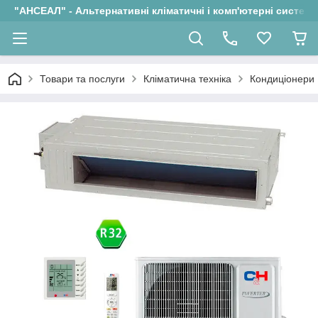
"АНСЕАЛ" - Альтернативні кліматичні і комп'ютерні системи
Товари та послуги
Кліматична техніка
Кондиціонери