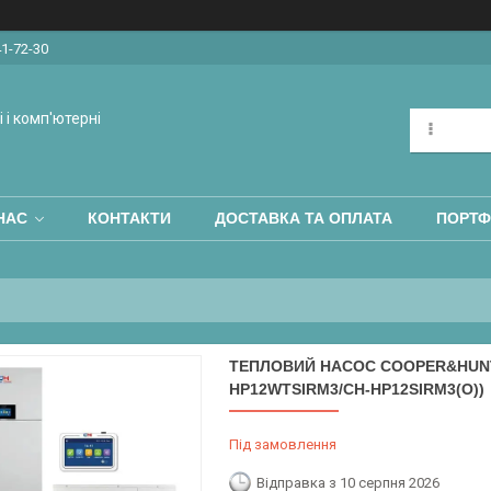
41-72-30
 і комп'ютерні
НАС
КОНТАКТИ
ДОСТАВКА ТА ОПЛАТА
ПОРТФ
ТЕПЛОВИЙ НАСОС COOPER&HUNTE
HP12WTSIRM3/CH-HP12SIRM3(O))
Під замовлення
Відправка з 10 серпня 2026