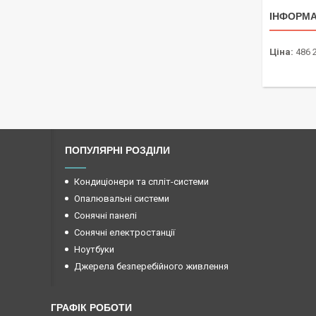
ІНФОРМА
Ціна:
486 
ПОПУЛЯРНІ РОЗДІЛИ
Кондиціонери та спліт-системи
Опалювальні системи
Сонячні панелі
Сонячні електростанції
Ноутбуки
Джерела безперебійного живлення
ГРАФІК РОБОТИ