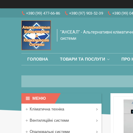
+380 (99) 477-66-86
+380 (97) 903-52-39
+380 (99) 0
"АНСЕАЛ" - Альтернативні кліматичні
системи
ГОЛОВНА
ТОВАРИ ТА ПОСЛУГИ
ПРО 
Кліматична техніка
Вентиляційні системи
Опалювальні системи