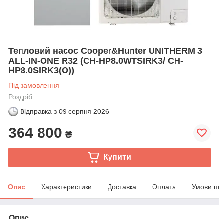
Тепловий насос Cooper&Hunter UNITHERM 3
ALL-IN-ONE R32 (CH-HP8.0WTSIRK3/ CH-
HP8.0SIRK3(O))
Під замовлення
Роздріб
Відправка з
09 серпня 2026
364 800
₴
Купити
Опис
Характеристики
Доставка
Оплата
Умови п
Опис