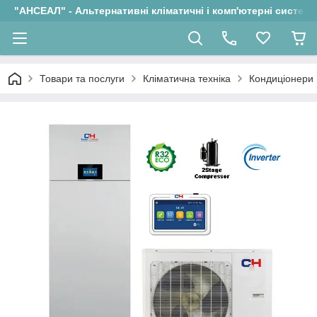
"АНСЕАЛ" - Альтернативні кліматичні і комп'ютерні системи
Товари та послуги
Кліматична техніка
Кондиціонери