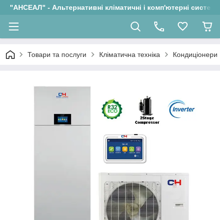
"АНСЕАЛ" - Альтернативні кліматичні і комп'ютерні системи
Товари та послуги
Кліматична техніка
Кондиціонери