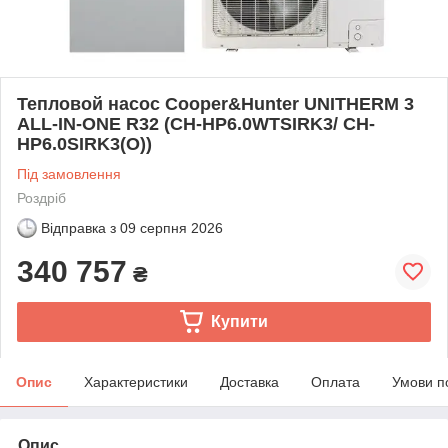
Тепловой насос Cooper&Hunter UNITHERM 3
ALL-IN-ONE R32 (CH-HP6.0WTSIRK3/ CH-
HP6.0SIRK3(O))
Під замовлення
Роздріб
Відправка з
09 серпня 2026
340 757
₴
Купити
Опис
Характеристики
Доставка
Оплата
Умови п
Опис