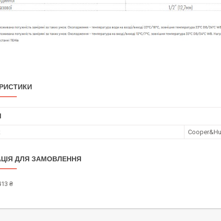
РИСТИКИ
І
к
Cooper&Hu
ЦІЯ ДЛЯ ЗАМОВЛЕННЯ
413 ₴