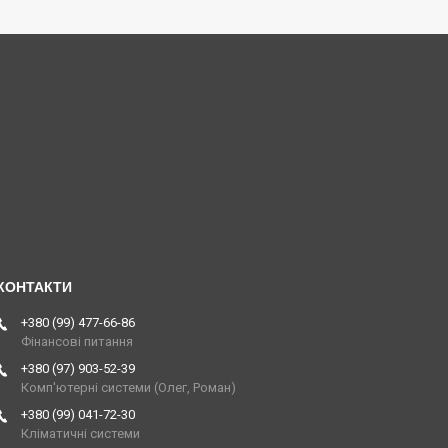
+380 (99) 477-66-86
Фінансові питання
+380 (97) 903-52-39
Комп'ютерні системи (Олег, Роман)
+380 (99) 041-72-30
Кліматичні системи