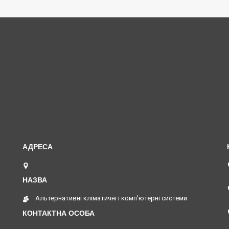
вул. Верстатобудівників 11, Павлоград, Україна
Альтернативні кліматичні і комп'ютерні системи