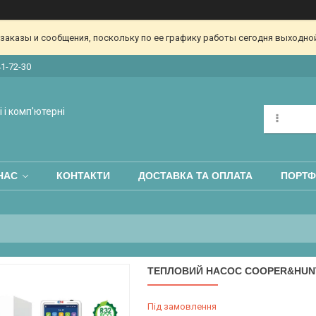
аказы и сообщения, поскольку по ее графику работы сегодня выходной
41-72-30
 і комп'ютерні
НАС
КОНТАКТИ
ДОСТАВКА ТА ОПЛАТА
ПОРТФ
ТЕПЛОВИЙ НАСОС COOPER&HUNTE
Під замовлення