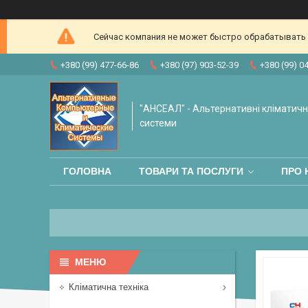
Сейчас компания не может быстро обрабатывать з
+380 (99) 477-66-86
+380 (97) 903-52-39
+380 (99) 0
"АНСЕАЛ" - Альтернативні кліматичні
системи
ГОЛОВНА
ТОВАРИ ТА ПОСЛУГИ
ПРО 
Кліматична техніка