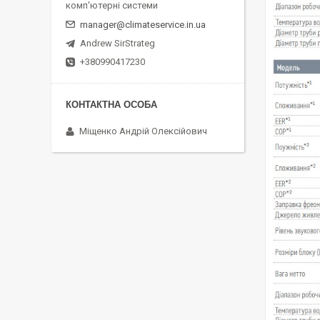
комп'ютерні системи
manager@climateservice.in.ua
Andrew SirStrateg
+380990417230
Міщенко Андрій Олексійович