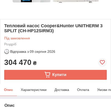
Тепловий насос Cooper&Hunter UNITHERM 3
SPLIT (CH-HP12SIRM3)
Під замовлення
Роздріб
Відправка з
09 серпня 2026
304 470
₴
Купити
Опис
Характеристики
Доставка
Оплата
Умови п
Опис