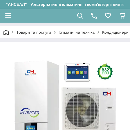
"АНСЕАЛ" - Альтернативні кліматичні і комп'ютерні системи
Товари та послуги
Кліматична техніка
Кондиціонери