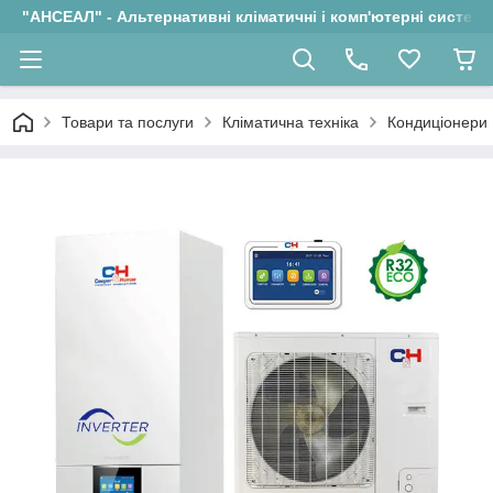
"АНСЕАЛ" - Альтернативні кліматичні і комп'ютерні системи
Товари та послуги
Кліматична техніка
Кондиціонери