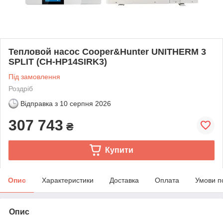
Тепловой насос Cooper&Hunter UNITHERM 3
SPLIT (CH-HP14SIRK3)
Під замовлення
Роздріб
Відправка з
10 серпня 2026
307 743
₴
Купити
Опис
Характеристики
Доставка
Оплата
Умови п
Опис