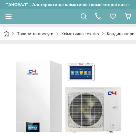
"АНСЕАЛ" - Альтернативні кліматичні і комп'ютерні системи
Товари та послуги
Кліматична техніка
Кондиціонери