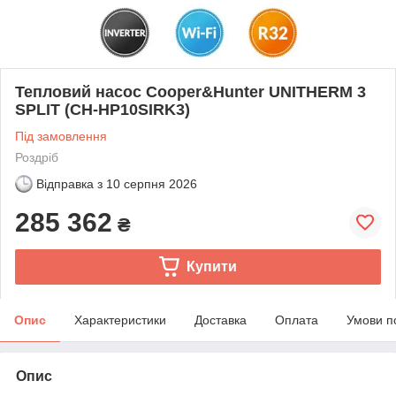
Тепловий насос Cooper&Hunter UNITHERM 3
SPLIT (CH-HP10SIRK3)
Під замовлення
Роздріб
Відправка з
10 серпня 2026
285 362
₴
Купити
Опис
Характеристики
Доставка
Оплата
Умови п
Опис