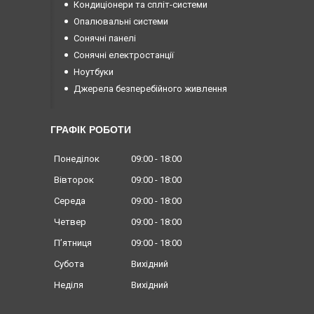
Кондиціонери та спліт-системи
Опалювальні системи
Сонячні панелі
Сонячні електростанції
Ноутбуки
Джерела безперебійного живлення
ГРАФІК РОБОТИ
Понеділок
09:00
18:00
Вівторок
09:00
18:00
Середа
09:00
18:00
Четвер
09:00
18:00
Пʼятниця
09:00
18:00
Субота
Вихідний
Неділя
Вихідний