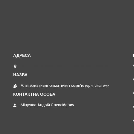
вул. Верстатобудівників 11, Павлоград, Україна
Альтернативні кліматичні і комп'ютерні системи
Міщенко Андрій Олексійович