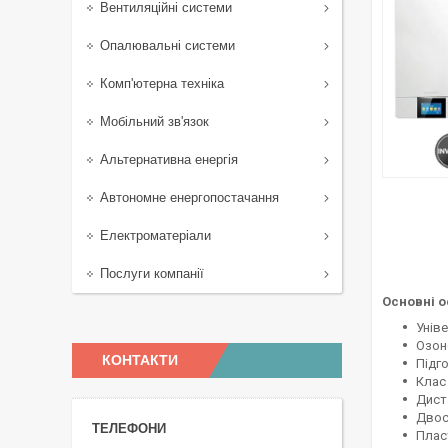
Вентиляційні системи
Опалювальні системи
Комп'ютерна техніка
Мобільний зв'язок
Альтернативна енергія
Автономне енергопостачання
Електроматеріали
Послуги компанії
Основні о
Унів
Озон
КОНТАКТИ
Підго
Клас
Диста
Двос
Плас