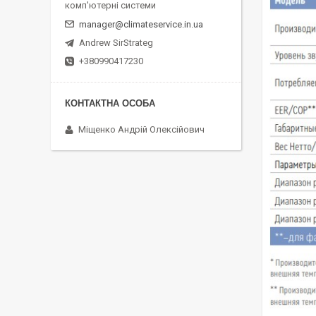
комп'ютерні системи
manager@climateservice.in.ua
Andrew SirStrateg
+380990417230
Міщенко Андрій Олексійович