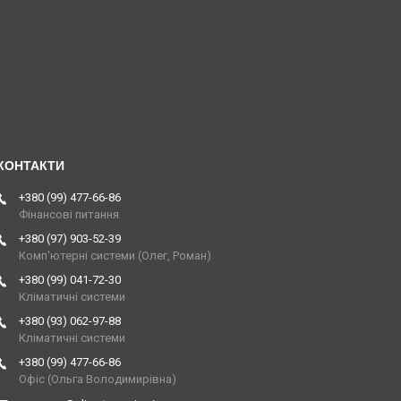
+380 (99) 477-66-86
Фінансові питання
+380 (97) 903-52-39
Комп'ютерні системи (Олег, Роман)
+380 (99) 041-72-30
Кліматичні системи
+380 (93) 062-97-88
Кліматичні системи
+380 (99) 477-66-86
Офіс (Ольга Володимирівна)