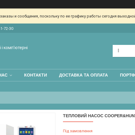
аказы и сообщения, поскольку по ее графику работы сегодня выходной
41-72-30
 і комп'ютерні
НАС
КОНТАКТИ
ДОСТАВКА ТА ОПЛАТА
ПОРТФ
ТЕПЛОВИЙ НАСОС COOPER&HUNTER
Під замовлення