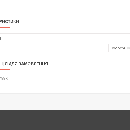
РИСТИКИ
І
к
Cooper&Hu
ЦІЯ ДЛЯ ЗАМОВЛЕННЯ
766 ₴