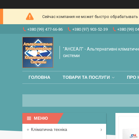
Сейчас компания не может быстро обрабатывать з
+380 (99) 477-66-86
+380 (97) 903-52-39
+380 (99) 0
"АНСЕАЛ" - Альтернативні кліматичні
системи
ГОЛОВНА
ТОВАРИ ТА ПОСЛУГИ
ПРО 
Кліматична техніка