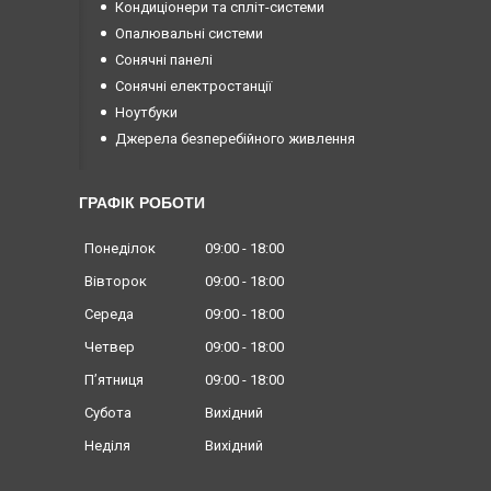
Кондиціонери та спліт-системи
Опалювальні системи
Сонячні панелі
Сонячні електростанції
Ноутбуки
Джерела безперебійного живлення
ГРАФІК РОБОТИ
Понеділок
09:00
18:00
Вівторок
09:00
18:00
Середа
09:00
18:00
Четвер
09:00
18:00
Пʼятниця
09:00
18:00
Субота
Вихідний
Неділя
Вихідний