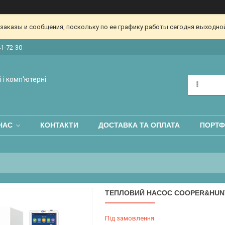
аказы и сообщения, поскольку по ее графику работы сегодня выходной
41-72-30
 і комп'ютерні
НАС
КОНТАКТИ
ДОСТАВКА ТА ОПЛАТА
ПОРТФ
ТЕПЛОВИЙ НАСОС COOPER&HUNTER
Під замовлення