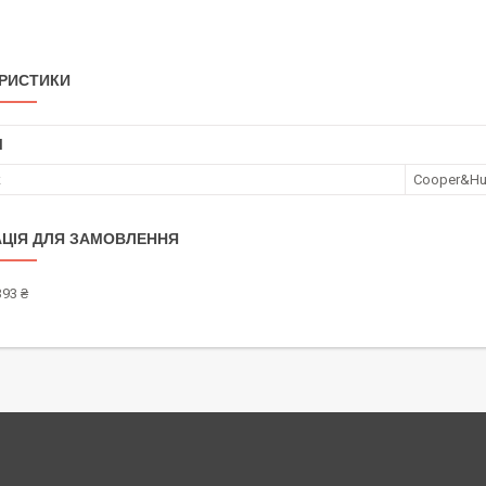
РИСТИКИ
І
к
Cooper&Hu
ЦІЯ ДЛЯ ЗАМОВЛЕННЯ
393 ₴