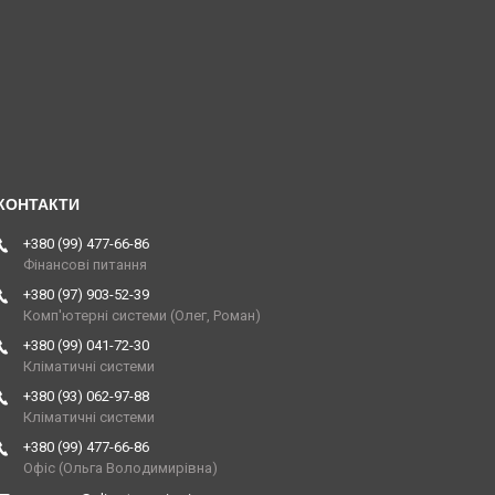
+380 (99) 477-66-86
Фінансові питання
+380 (97) 903-52-39
Комп'ютерні системи (Олег, Роман)
+380 (99) 041-72-30
Кліматичні системи
+380 (93) 062-97-88
Кліматичні системи
+380 (99) 477-66-86
Офіс (Ольга Володимирівна)