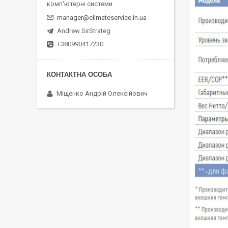
комп'ютерні системи
manager@climateservice.in.ua
Andrew SirStrateg
+380990417230
Міщенко Андрій Олексійович