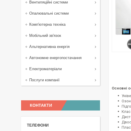
Вентиляційні системи
Опалювальні системи
Комп'ютерна техніка
Мобільний зв'язок
Альтернативна енергія
Автономне енергопостачання
Електроматеріали
Послуги компанії
Основні о
Унів
Озон
КОНТАКТИ
Підго
Клас
Диста
Двос
Плас