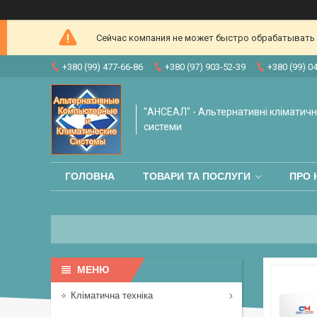
Сейчас компания не может быстро обрабатывать з
+380 (99) 477-66-86
+380 (97) 903-52-39
+380 (99) 0
"АНСЕАЛ" - Альтернативні кліматичні
системи
ГОЛОВНА
ТОВАРИ ТА ПОСЛУГИ
ПРО 
Кліматична техніка