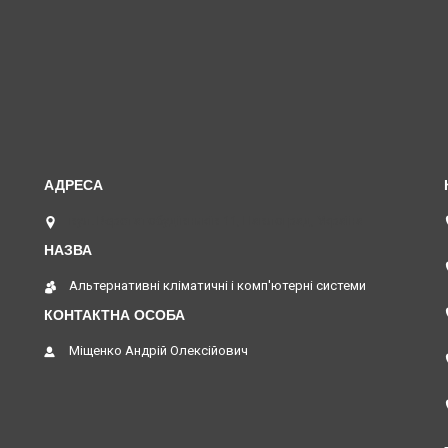
вул. Верстатобудівників 11, Павлоград, Україна
Альтернативні кліматичні і комп'ютерні системи
Міщенко Андрій Олексійович