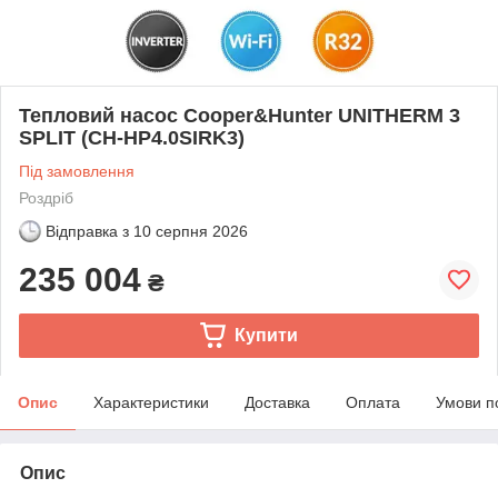
Тепловий насос Cooper&Hunter UNITHERM 3
SPLIT (CH-HP4.0SIRK3)
Під замовлення
Роздріб
Відправка з
10 серпня 2026
235 004
₴
Купити
Опис
Характеристики
Доставка
Оплата
Умови п
Опис