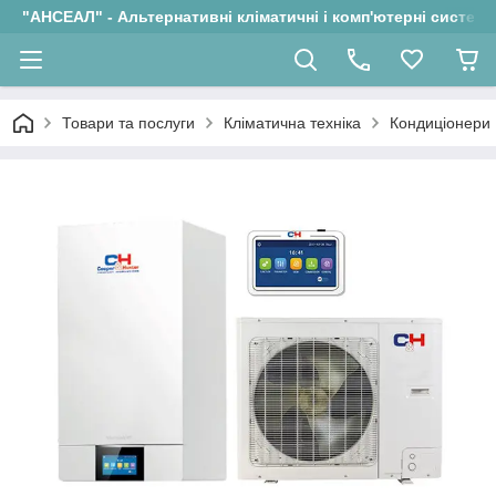
"АНСЕАЛ" - Альтернативні кліматичні і комп'ютерні системи
Товари та послуги
Кліматична техніка
Кондиціонери