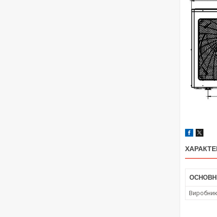
ХАРАКТЕ
ОСНОВН
Виробни