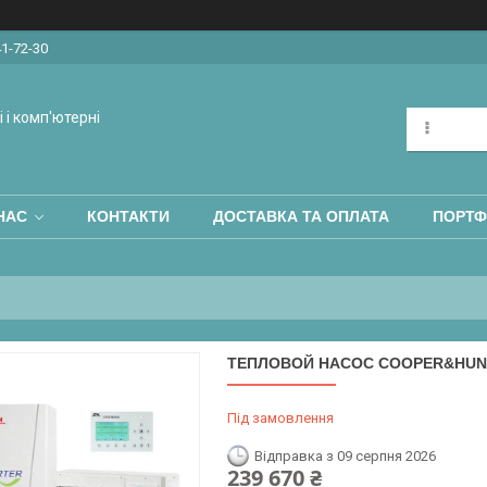
41-72-30
 і комп'ютерні
НАС
КОНТАКТИ
ДОСТАВКА ТА ОПЛАТА
ПОРТФ
ТЕПЛОВОЙ НАСОС COOPER&HUNTE
Під замовлення
Відправка з 09 серпня 2026
239 670 ₴