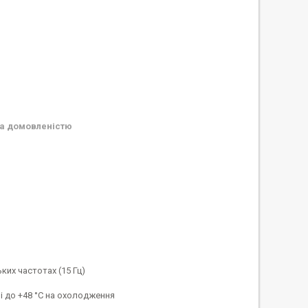
а домовленістю
ких частотах (15 Гц)
 і до +48 °C на охолодження