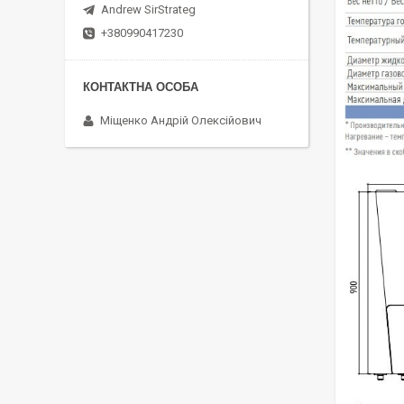
Andrew SirStrateg
+380990417230
Міщенко Андрій Олексійович