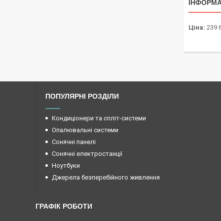
ІНФОРМА
Ціна:
239 
ПОПУЛЯРНІ РОЗДІЛИ
Кондиціонери та спліт-системи
Опалювальні системи
Сонячні панелі
Сонячні електростанції
Ноутбуки
Джерела безперебійного живлення
ГРАФІК РОБОТИ