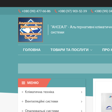
+380 (99) 477-66-86
+380 (97) 903-52-39
+380 (99) 0
"АНСЕАЛ" - Альтернативні кліматичні
системи
ГОЛОВНА
ТОВАРИ ТА ПОСЛУГИ
ПРО 
Кліматична техніка
Вентиляційні системи
Опалювальні системи