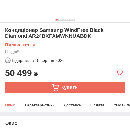
Кондиціонер Samsung WindFree Black
Diamond AR24BXFAMWKNUABDK
Під замовлення
Роздріб
Відправка з
15 серпня 2026
50 499
₴
Купити
Опис
Характеристики
Доставка
Оплата
Умови п
Опис