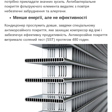
потрібно прикладати значних зусиль. Антибактеріальне
покриття фільтруючого елемента видаляє з повітря
небезпечні забруднення та алергени.
Менше енергії, але не ефективності
Кондиціонер прослужить довше, завдяки спеціальному
антикорозійного покриття, яке захищає компресор від іржі і
забезпечує ефективну продуктивність. Антикорозійне покриття
витримало соляний тест (SST) протягом 480 годин.