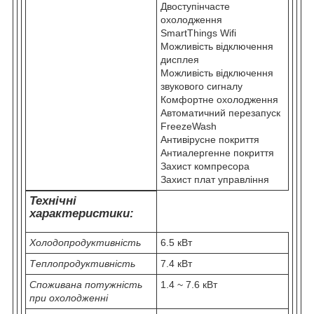
Двоступінчасте
охолодження
SmartThings Wifi
Можливість відключення
дисплея
Можливість відключення
звукового сигналу
Комфортне охолодження
Автоматичний перезапуск
FreezeWash
Антивірусне покриття
Антиалергенне покриття
Захист компресора
Захист плат управління
Технічні
характеристики:
Холодопродуктивність
6.5 кВт
Теплопродуктивність
7.4 кВт
Споживана потужність
1.4 ~ 7.6 кВт
при охолодженні