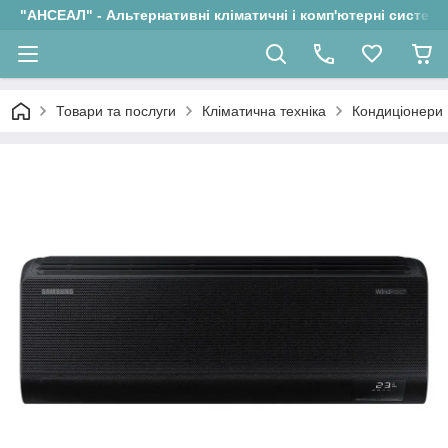
"АНСЕАЛ" - Альтернативні кліматичні і комп'ютерні системи
Товари та послуги
Кліматична техніка
Кондиціонери