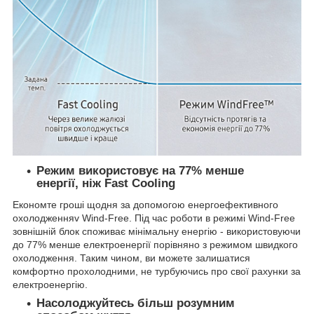
Режим використовує на 77% менше
енергії, ніж Fast Cooling
Економте гроші щодня за допомогою енергоефективного
охолодженняv Wind-Free. Під час роботи в режимі Wind-Free
зовнішній блок споживає мінімальну енергію - використовуючи
до 77% менше електроенергії порівняно з режимом швидкого
охолодження. Таким чином, ви можете залишатися
комфортно прохолодними, не турбуючись про свої рахунки за
електроенергію.
Насолоджуйтесь більш розумним