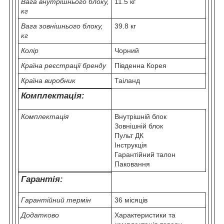
Вага внутрішнього блоку,
11.5 кг
кг
Вага зовнішнього блоку,
39.8 кг
кг
Колір
Чорний
Країна реєстрації бренду
Південна Корея
Країна виробник
Таiланд
Комплектація:
Комплектація
Внутрішній блок
Зовнішній блок
Пульт ДК
Інструкція
Гарантійний талон
Паковання
Гарантія:
Гарантійний термін
36 місяців
Додатково
Характеристики та