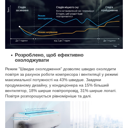
Розроблено, щоб ефективно
охолоджувати
Режим "Швидке охолодження" дозволяє швидко охолодити
повітря за рахунок роботи компресора і вентиляції у режимі
максимальної потужності на 43% швидше. Завдяки
продуманому дизайну, у кондиціонера на 15% більший
вентилятор, 18% ширше повітропровід, 31% ширше лопаті.
Повітря розпорошується рівномірніше та далі.