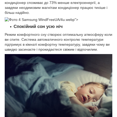
кондиціонер споживає до 73% менше електроенергії, а
завдяки неодимовим магнітам кондиціонер працює тихіше і
більш надійно.
UA/4u.webp">
Спокійний сон усю ніч
Режим комфортного сну створює оптимальну атмосферу коли
ви спите. Система автоматичного контролю температури
підтримує в кімнаті комфортну температуру, завдяки чому ви
швидко засинаєте і прокидаєтеся свіжим і відпочилим.