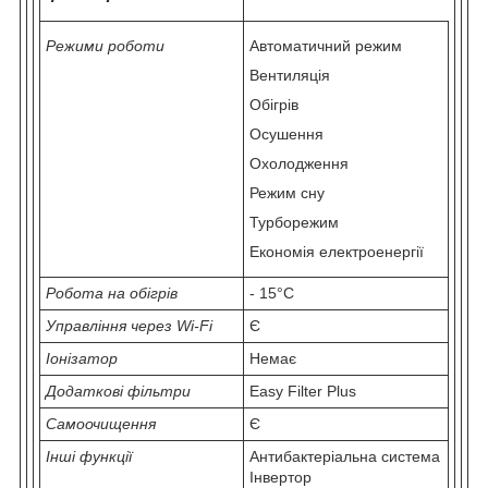
Режими роботи
Автоматичний режим
Вентиляція
Обігрів
Осушення
Охолодження
Режим сну
Турборежим
Економія електроенергії
Робота на обігрів
- 15°C
Управління через Wi-Fi
Є
Іонізатор
Немає
Додаткові фільтри
Easy Filter Plus
Самоочищення
Є
Інші функції
Антибактеріальна система
Інвертор