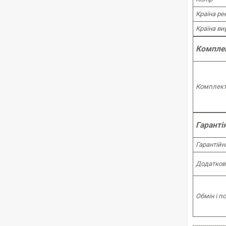
Країна ре
Країна ви
Комплек
Комплект
Гарантія
Гарантійн
Додатков
Обмін і п
----------------