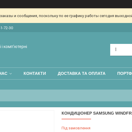
аказы и сообщения, поскольку по ее графику работы сегодня выходной
41-72-30
 і комп'ютерні
НАС
КОНТАКТИ
ДОСТАВКА ТА ОПЛАТА
ПОРТФ
КОНДИЦІОНЕР SAMSUNG WINDFR
Під замовлення