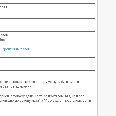
Корея
 блок
блок
 Гарантійний талон
тики та комплектація товару можуть бути змінені
 без повідомлення.
вернення товару здійснюється протягом 14 днів після
ідповідно до закону України "Про захист прав споживачів