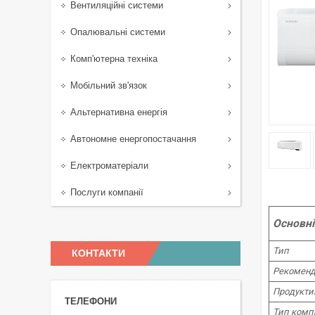
Вентиляційні системи
Опалювальні системи
Комп'ютерна техніка
Мобільний зв'язок
Альтернативна енергія
Автономне енергопостачання
Електроматеріали
Послуги компанії
Основні
Тип
КОНТАКТИ
Рекоменд
Продуктив
Тип комп