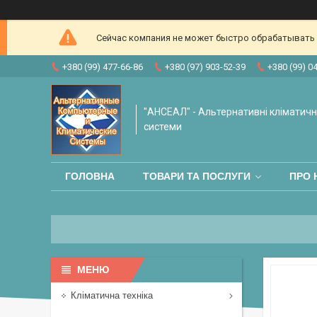
Сейчас компания не может быстро обрабатывать з
+380 (99) 477-66-86
+380 (97) 903-52-39
+380 (99) 0
"АНСЕАЛ" - Альтернативні кліматичні
системи
ГОЛОВНА
ТОВАРИ ТА ПОСЛУГИ
ПРО 
Кліматична техніка