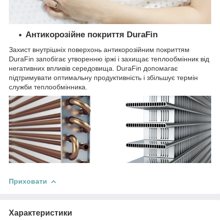
Антикорозійне покриття DuraFin
Захист внутрішніх поверхонь антикорозійним покриттям
DuraFin запобігає утворенню іржі і захищає теплообмінник від
негативних впливів середовища. DuraFin допомагає
підтримувати оптимальну продуктивність і збільшує термін
служби теплообмінника.
Приховати
Характеристики