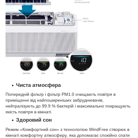
Чиста атмосфера
Попередній фільтр і фільтр PM1.0 очищають повітря в
приміщенні від найпоширеніших забруднювачів,
нейтралізують до 99.9 % бактерій і максимально покращують
якість повітря в кімнаті.
Здоровий сон
Режим «Комфортний сон» з технологією WindFree створює в
кімнаті комфортну атмосферу, яка допомагає спокійно спати