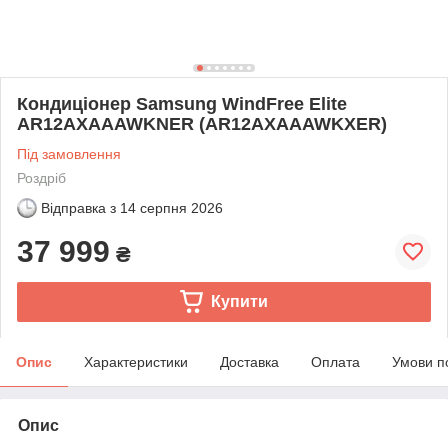
Кондиціонер Samsung WindFree Elite
AR12AXAAAWKNER (AR12AXAAAWKXER)
Під замовлення
Роздріб
Відправка з
14 серпня 2026
37 999
₴
Купити
Опис
Характеристики
Доставка
Оплата
Умови п
Опис