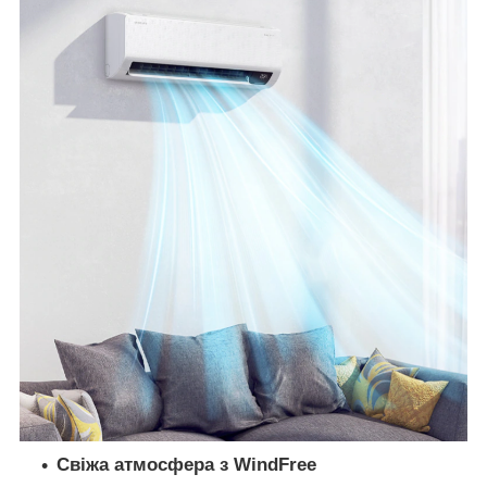
Свіжа атмосфера з WindFree