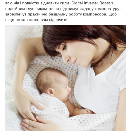
всю ніч і повністю відновити сили. Digital Inverter Boost з
подвійним глушником точно підтримує задану температуру і
забезпечує практично безшумну роботу компресора, щоб
ніщо не заважало вам відпочити.