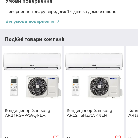
Умови повернення
Повернення товару впродовж 14 днів за домовленістю
Всі умови повернення
Подібні товари компанії
Кондиціонер Samsung
Кондиціонер Samsung
Кон
AR24RSFPAWQNER
AR12TSHZAWKNER
AR1