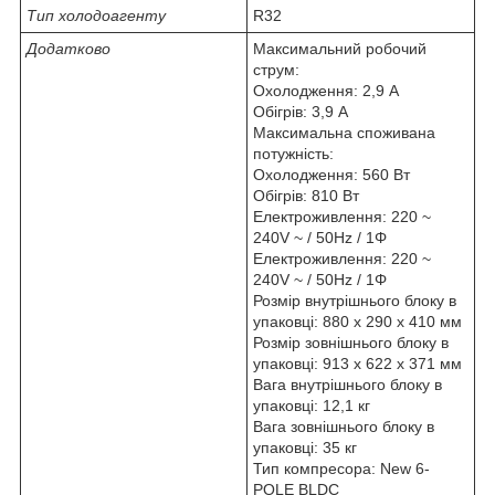
Тип холодоагенту
R32
Додатково
Максимальний робочий
струм:
Охолодження: 2,9 А
Обігрів: 3,9 А
Максимальна споживана
потужність:
Охолодження: 560 Вт
Обігрів: 810 Вт
Електроживлення: 220 ~
240V ~ / 50Hz / 1Φ
Електроживлення: 220 ~
240V ~ / 50Hz / 1Φ
Розмір внутрішнього блоку в
упаковці: 880 х 290 х 410 мм
Розмір зовнішнього блоку в
упаковці: 913 х 622 х 371 мм
Вага внутрішнього блоку в
упаковці: 12,1 кг
Вага зовнішнього блоку в
упаковці: 35 кг
Тип компресора: New 6-
POLE BLDC