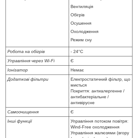
Вентиляція
Обігрів
Осушення
Охолодження
Режим сну
Робота на обігрів
- 24°C
Управління через Wi-Fi
Є
Іонізатор
Немає
Додаткові фільтри
Електростатичний фільтр, що
миється
Покриття: антиалергенне /
антибактеріальне /
антивірусне
Самоочищення
Є
Інші функції
Управління потоком повітря:
Wind-Free охолодження
Управління жалюзями (вгору