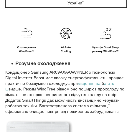
України"
--------------------------------------------------
Розумне охолодження
Кондиціонер Samsung AR09AXAAAWKNER з технологією
Digital Inverter Boost має високу енергоефективність, працює
практично безшумно і охолоджує при
міщення на
б
агато
ш
видше. Режим WindFree рівномірно поширює прохолоду по
кімнаті і не створює неприємного відчуття холоду на шкірі.
Додаток SmartThings дає можливість дистанційно керувати
роботою техніки. Багатоступенева система фільтрації
еффекітвно очищає повітря від поширених забруднювачів.