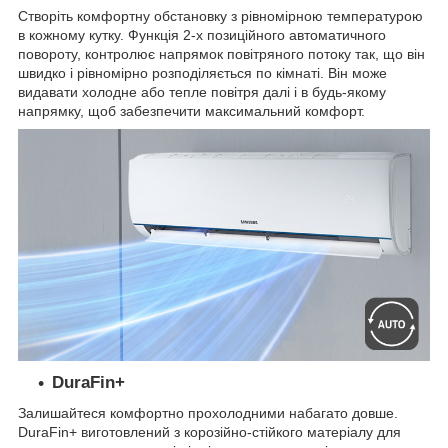
Створіть комфортну обстановку з рівномірною температурою
в кожному кутку. Функція 2-х позиційного автоматичного
повороту, контролює напрямок повітряного потоку так, що він
швидко і рівномірно розподіляється по кімнаті. Він може
видавати холодне або тепле повітря далі і в будь-якому
напрямку, щоб забезпечити максимальний комфорт.
DuraFin+
Залишайтеся комфортно прохолодними набагато довше.
DuraFin+ виготовлений з корозійно-стійкого матеріалу для