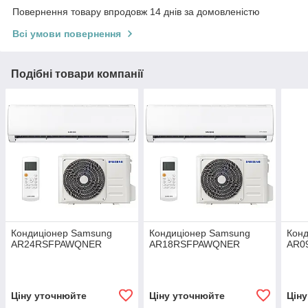
Повернення товару впродовж 14 днів за домовленістю
Всі умови повернення
Подібні товари компанії
Кондиціонер Samsung
Кондиціонер Samsung
Кон
AR24RSFPAWQNER
AR18RSFPAWQNER
AR0
Ціну уточнюйте
Ціну уточнюйте
Цін