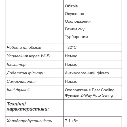
Обігрів
Осушення
Охолодження
Режим сну
Турборежим
Робота на обігрів
- 22°C
Управління через Wi-Fi
Немає
Іонізатор
Немає
Додаткові фільтри
Антиалергенний фільтр
Самоочищення
Немає
Інші функції
Охолодження Fast Cooling
Функція 2-Way Auto Swing
Технічні
характеристики:
Холодопродуктивність
7.1 кВт