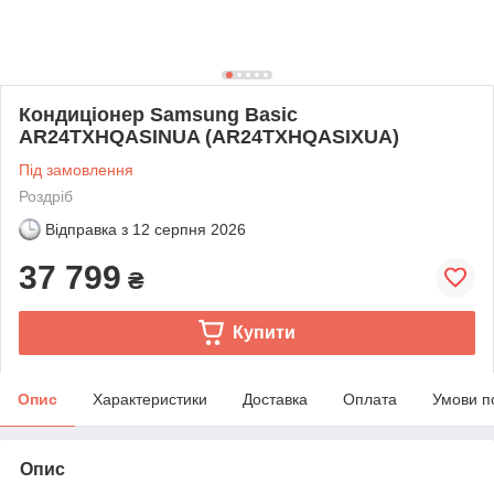
Кондиціонер Samsung Basic
AR24TXHQASINUA (AR24TXHQASIXUA)
Під замовлення
Роздріб
Відправка з
12 серпня 2026
37 799
₴
Купити
Опис
Характеристики
Доставка
Оплата
Умови п
Опис