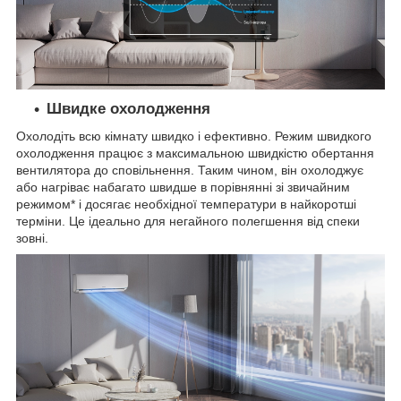
Швидке охолодження
Охолодіть всю кімнату швидко і ефективно. Режим швидкого
охолодження працює з максимальною швидкістю обертання
вентилятора до сповільнення. Таким чином, він охолоджує
або нагріває набагато швидше в порівнянні зі звичайним
режимом* і досягає необхідної температури в найкоротші
терміни. Це ідеально для негайного полегшення від спеки
зовні.