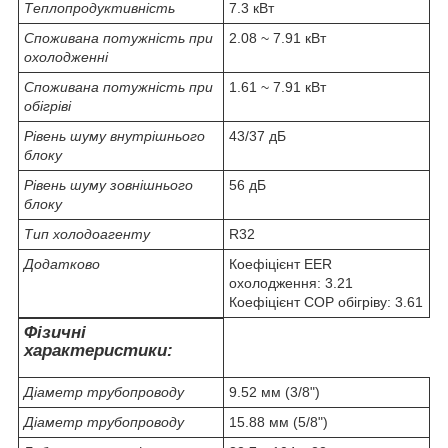
Теплопродуктивність
7.3 кВт
Споживана потужність при
2.08 ~ 7.91 кВт
охолодженні
Споживана потужність при
1.61 ~ 7.91 кВт
обігріві
Рівень шуму внутрішнього
43/37 дБ
блоку
Рівень шуму зовнішнього
56 дБ
блоку
Тип холодоагенту
R32
Додатково
Коефіцієнт EER
охолодження: 3.21
Коефіцієнт COP обігріву: 3.61
Фізичні
характеристики:
Діаметр трубопроводу
9.52 мм (3/8")
Діаметр трубопроводу
15.88 мм (5/8")