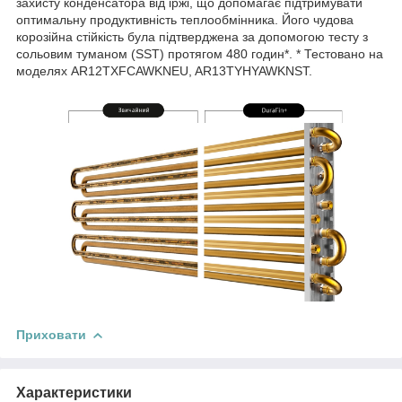
захисту конденсатора від іржі, що допомагає підтримувати
оптимальну продуктивність теплообмінника. Його чудова
корозійна стійкість була підтверджена за допомогою тесту з
сольовим туманом (SST) протягом 480 годин*. * Тестовано на
моделях AR12TXFCAWKNEU, AR13TYHYAWKNST.
Приховати
Характеристики