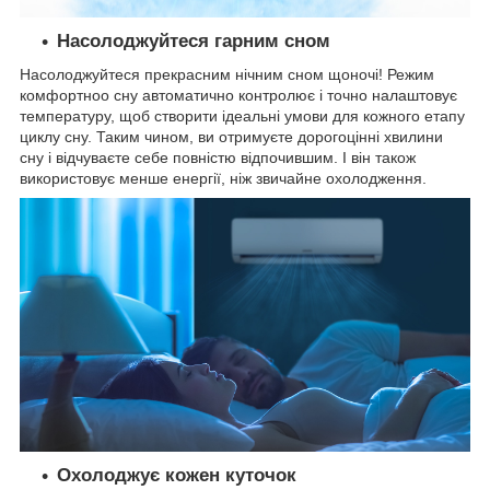
Насолоджуйтеся гарним сном
Насолоджуйтеся прекрасним нічним сном щоночі! Режим
комфортноо сну автоматично контролює і точно налаштовує
температуру, щоб створити ідеальні умови для кожного етапу
циклу сну. Таким чином, ви отримуєте дорогоцінні хвилини
сну і відчуваєте себе повністю відпочившим. І він також
використовує менше енергії, ніж звичайне охолодження.
Охолоджує кожен куточок