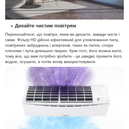
Дихайте чистим повітрям
Переконайтеся, що повітря, яким ви дихаєте, завжди чисте і
свіже. Фільтр HD дійсно ефективний для уловлювання пилу,
повітряних забруднень і алергенів, таких як пилок, спори
плісняви і лупа домашніх тварин. Крім того, його можна мити,
тому все, що вам потрібно зробити - це швидко промити його
водою, осушити, а потім знову використовувати.