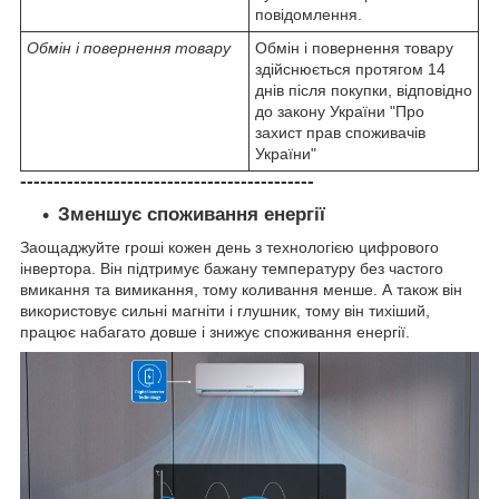
повідомлення.
Обмін і повернення
товару
Обмін і повернення товару
здійснюється протягом 14
днів після покупки, відповідно
до закону України "Про
захист прав споживачів
України"
--------------------------------------------
Зменшує споживання енергії
Заощаджуйте гроші кожен день з технологією цифрового
інвертора. Він підтримує бажану температуру без частого
вмикання та вимикання, тому коливання менше. А також він
використовує сильні магніти і глушник, тому він тихіший,
працює набагато довше і знижує споживання енергії.