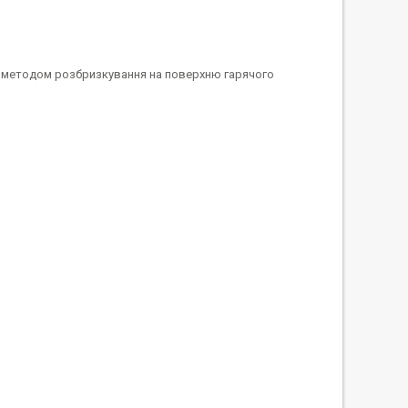
бо методом розбризкування на поверхню гарячого