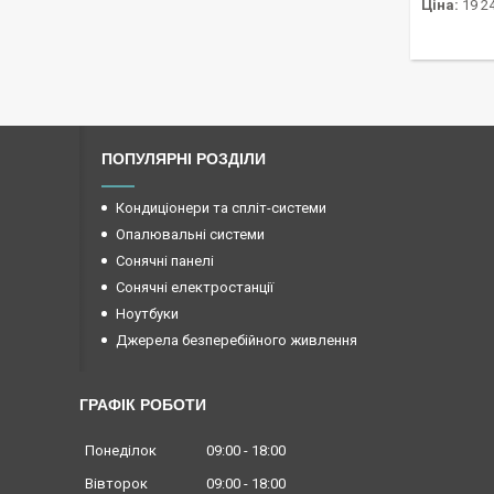
Ціна:
19 24
ПОПУЛЯРНІ РОЗДІЛИ
Кондиціонери та спліт-системи
Опалювальні системи
Сонячні панелі
Сонячні електростанції
Ноутбуки
Джерела безперебійного живлення
ГРАФІК РОБОТИ
Понеділок
09:00
18:00
Вівторок
09:00
18:00