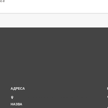
6 ₴
вул. Верстатобудівників 11, Павлоград, Україна