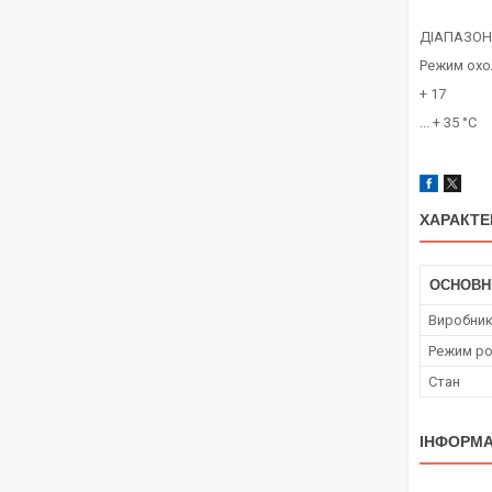
ДІАПАЗОН
Режим ох
+ 17
... + 35 °C
ХАРАКТЕ
ОСНОВН
Виробни
Режим ро
Стан
ІНФОРМА