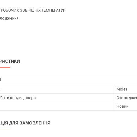
 РОБОЧИХ ЗОВНІШНІХ ТЕМПЕРАТУР
олодження
РИСТИКИ
І
к
Midea
боти кондиціонера
Охолодже
Новий
ЦІЯ ДЛЯ ЗАМОВЛЕННЯ