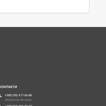
+380 (99) 477-66-86
Фінансові питання