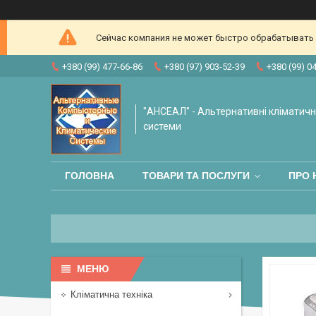
Сейчас компания не может быстро обрабатывать з
+380 (99) 477-66-86
+380 (97) 903-52-39
+380 (99) 0
"АНСЕАЛ" - Альтернативні кліматичні
системи
ГОЛОВНА
ТОВАРИ ТА ПОСЛУГИ
ПРО 
Кліматична техніка