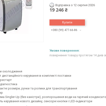
Відправка з 12 серпня 2026
19 246 ₴
Купити
+380 (99) 477-66-86
повернення товару протягом 14 днів
з
ки охолодження
т дистанційного керування в комплекті поставки
рестарт
діагностика
актні розміри, ручки та ролики для транспортування
ер
ема Singler-Up (без каністри), розпорошення води на гарячий конденса
ль керування нового дизайну, сенсорні кнопки і LED-індикатори