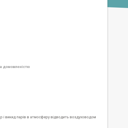
а домовленістю
тор і викид парів в атмосферу відводить воздуховодом