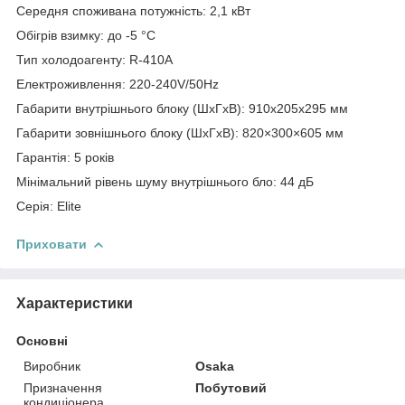
Середня споживана потужність: 2,1 кВт
Обігрів взимку: до -5 °C
Тип холодоагенту: R-410A
Електроживлення: 220-240V/50Hz
Габарити внутрішнього блоку (ШхГхВ): 910x205x295 мм
Габарити зовнішнього блоку (ШхГхВ): 820×300×605 мм
Гарантія: 5 років
Мінімальний рівень шуму внутрішнього бло: 44 дБ
Серія: Elite
Приховати
Характеристики
Основні
Виробник
Osaka
Призначення
Побутовий
кондиціонера