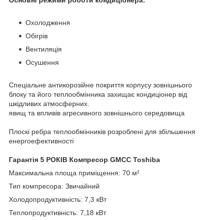
Охолодження
Обігрів
Вентиляція
Осушення
Спеціальне антикорозійне покриття корпусу зовнішнього
блоку та його теплообмінника захищає кондиціонер від
шкідливих атмосферних.
явищ та впливів агресивного зовнішнього середовища
Плоскі ребра теплообмінників розроблені для збільшення
енергоефективності
Гарантія 5 РОКІВ Компресор GMCC Toshiba
Максимальна площа приміщення: 70 м²
Тип компресора: Звичайний
Холодопродуктивність: 7,3 кВт
Теплопродуктивність: 7,18 кВт