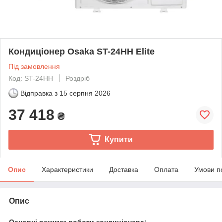
Кондиціонер Osaka ST-24HH Elite
Під замовлення
Код: ST-24HH
Роздріб
Відправка з
15 серпня 2026
37 418
₴
Купити
Опис
Характеристики
Доставка
Оплата
Умови п
Опис
Основні режими роботи кондиціонера: