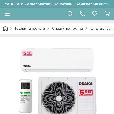
"АНСЕАЛ" - Альтернативні кліматичні і комп'ютерні системи
Товари та послуги
Кліматична техніка
Кондиціонери