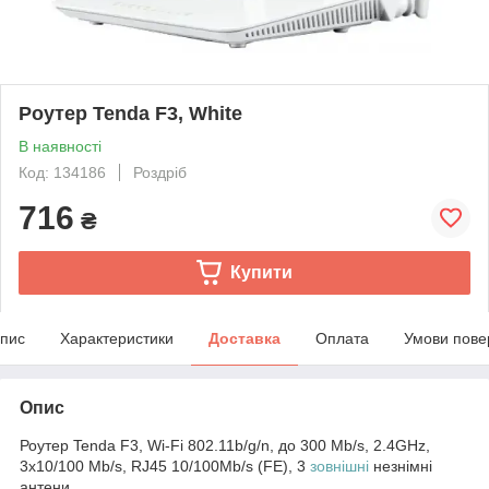
Роутер Tenda F3, White
В наявності
Код: 134186
Роздріб
716
₴
Купити
пис
Характеристики
Доставка
Оплата
Умови пове
Опис
Роутер Tenda F3, Wi-Fi 802.11b/g/n, до 300 Mb/s, 2.4GHz,
3x10/100 Mb/s, RJ45 10/100Mb/s (FE), 3
зовнішні
незнімні
антени