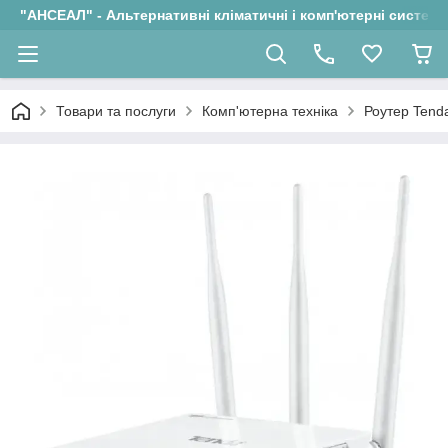
"АНСЕАЛ" - Альтернативні кліматичні і комп'ютерні системи
Товари та послуги
Комп'ютерна техніка
Роутер Tenda