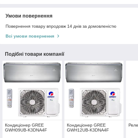
Умови повернення
Повернення товару впродовж 14 днів за домовленістю
Всі умови повернення
Подібні товари компанії
Кондиціонер GREE
Кондиціонер GREE
Реле
GWH09UB-K3DNA4F
GWH12UB-K3DNA4F