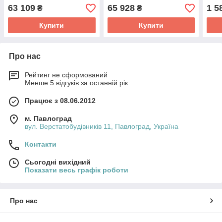
63 109
65 928
1 5
₴
₴
Купити
Купити
Про нас
Рейтинг не сформований
Менше 5 відгуків за останній рік
Працює з 08.06.2012
м. Павлоград
вул. Верстатобудівників 11, Павлоград, Україна
Контакти
Сьогодні вихідний
Показати весь графік роботи
Про нас