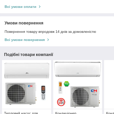
Всі умови оплати
Умови повернення
Повернення товару впродовж 14 днів за домовленістю
Всі умови повернення
Подібні товари компанії
Тепловий насос для
Кондиціонер
Конд