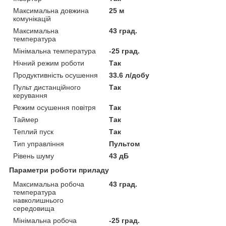
Максимальна довжина
25 м
комунікацій
Максимальна
43 град.
температура
Мінімальна температура
-25 град.
Нічний режим роботи
Так
Продуктивність осушення
33.6 л/добу
Пульт дистанційного
Так
керування
Режим осушення повітря
Так
Таймер
Так
Теплий пуск
Так
Тип управління
Пультом
Рівень шуму
43 дБ
Параметри роботи приладу
Максимальна робоча
43 град.
температура
навколишнього
середовища
Мінімальна робоча
-25 град.