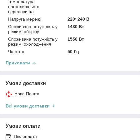
температура
навколишнього
середовища
Напруга мережі
220~240 В
Споживана потужність у
1430 Вт
режимі обігріву
Споживана потужність у
1550 Вт
режимі охолодження
Частота
50 Гц
Приховати
Умови доставки
Нова Пошта
Всі умови доставки
Умови оплати
Післяплата