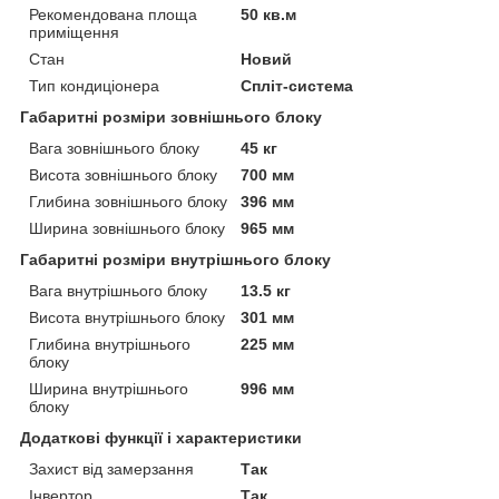
Рекомендована площа
50 кв.м
приміщення
Стан
Новий
Тип кондиціонера
Спліт-система
Габаритні розміри зовнішнього блоку
Вага зовнішнього блоку
45 кг
Висота зовнішнього блоку
700 мм
Глибина зовнішнього блоку
396 мм
Ширина зовнішнього блоку
965 мм
Габаритні розміри внутрішнього блоку
Вага внутрішнього блоку
13.5 кг
Висота внутрішнього блоку
301 мм
Глибина внутрішнього
225 мм
блоку
Ширина внутрішнього
996 мм
блоку
Додаткові функції і характеристики
Захист від замерзання
Так
Інвертор
Так