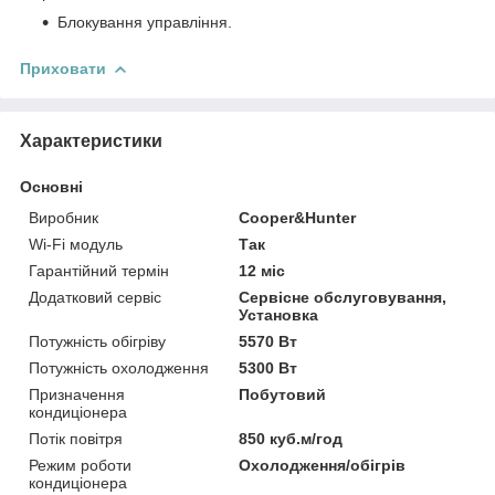
Блокування управління.
Приховати
Характеристики
Основні
Виробник
Cooper&Hunter
Wi-Fi модуль
Так
Гарантійний термін
12 міс
Додатковий сервіс
Сервісне обслуговування,
Установка
Потужність обігріву
5570 Вт
Потужність охолодження
5300 Вт
Призначення
Побутовий
кондиціонера
Потік повітря
850 куб.м/год
Режим роботи
Охолодження/обігрів
кондиціонера