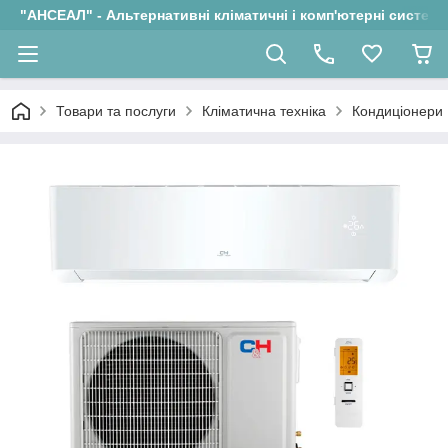
"АНСЕАЛ" - Альтернативні кліматичні і комп'ютерні системи
Товари та послуги
Кліматична техніка
Кондиціонери