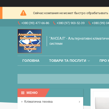
Сейчас компания не может быстро обрабатывать з
+380 (99) 477-66-86
+380 (97) 903-52-39
+380 (99) 0
"АНСЕАЛ" - Альтернативні кліматичні
системи
ГОЛОВНА
ТОВАРИ ТА ПОСЛУГИ
ПРО 
Кліматична техніка