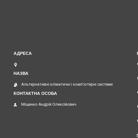
вул. Верстатобудівників 11, Павлоград, Україна
Альтернативні кліматичні і комп'ютерні системи
Міщенко Андрій Олексійович