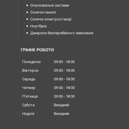
Опалювальні системи
Сонячні панелі
Сонячні електростанції
Ноутбуки
Джерела безперебійного живлення
ГРАФІК РОБОТИ
Понеділок
09:00
18:00
Вівторок
09:00
18:00
Середа
09:00
18:00
Четвер
09:00
18:00
Пʼятниця
09:00
18:00
Субота
Вихідний
Неділя
Вихідний