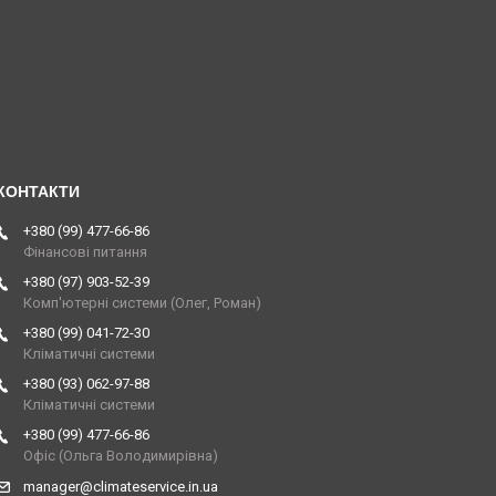
+380 (99) 477-66-86
Фінансові питання
+380 (97) 903-52-39
Комп'ютерні системи (Олег, Роман)
+380 (99) 041-72-30
Кліматичні системи
+380 (93) 062-97-88
Кліматичні системи
+380 (99) 477-66-86
Офіс (Ольга Володимирівна)
manager@climateservice.in.ua