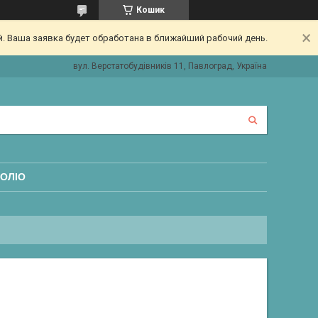
Кошик
. Ваша заявка будет обработана в ближайший рабочий день.
вул. Верстатобудівників 11, Павлоград, Україна
ОЛІО