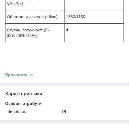
V/Hz/N~)
Обертання двигуна (об/хв)
1380/1150
Ступені потужності (0-
4
33%-66%-100%)
Приховати
Характеристики
Основні атрибути
Виробник
IR