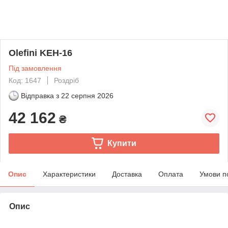
Olefini KEH-16
Під замовлення
Код: 1647
Роздріб
Відправка з
22 серпня 2026
42 162
₴
Купити
Опис
Характеристики
Доставка
Оплата
Умови п
Опис