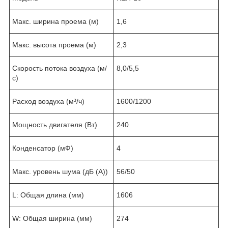
Макс. ширина проема (м)
1,6
Макс. высота проема (м)
2,3
Скорость потока воздуха (м/
8,0/5,5
с)
Расход воздуха (м³/ч)
1600/1200
Мощность двигателя (Вт)
240
Конденсатор (мФ)
4
Макс. уровень шума (дБ (А))
56/50
L: Общая длина (мм)
1606
W: Общая ширина (мм)
274