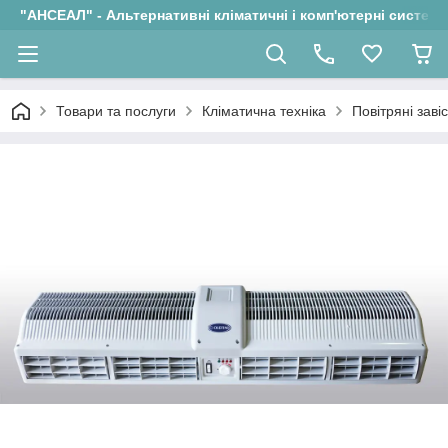
"АНСЕАЛ" - Альтернативні кліматичні і комп'ютерні системи
Товари та послуги
Кліматична техніка
Повітряні заві