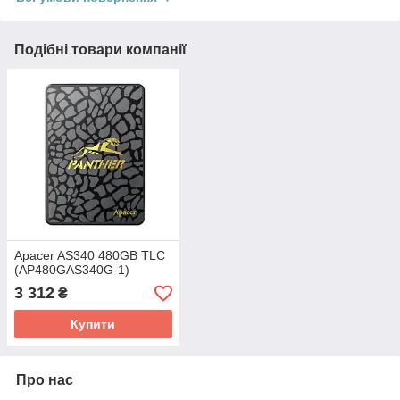
Подібні товари компанії
Apacer AS340 480GB TLC
(AP480GAS340G-1)
3 312
₴
Купити
Про нас