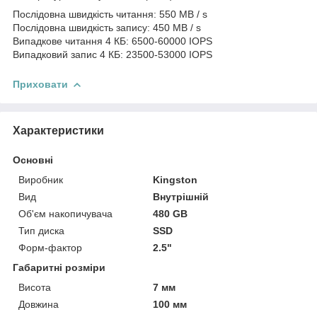
Послідовна швидкість читання: 550 MB / s
Послідовна швидкість запису: 450 MB / s
Випадкове читання 4 КБ: 6500-60000 IOPS
Випадковий запис 4 КБ: 23500-53000 IOPS
Приховати
Характеристики
Основні
Виробник
Kingston
Вид
Внутрішній
Об'єм накопичувача
480 GB
Тип диска
SSD
Форм-фактор
2.5"
Габаритні розміри
Висота
7 мм
Довжина
100 мм